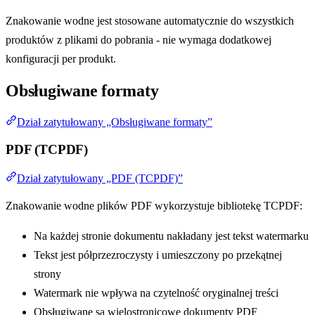
Znakowanie wodne jest stosowane automatycznie do wszystkich
produktów z plikami do pobrania - nie wymaga dodatkowej
konfiguracji per produkt.
Obsługiwane formaty
Dział zatytułowany „Obsługiwane formaty”
PDF (TCPDF)
Dział zatytułowany „PDF (TCPDF)”
Znakowanie wodne plików PDF wykorzystuje bibliotekę TCPDF:
Na każdej stronie dokumentu nakładany jest tekst watermarku
Tekst jest półprzezroczysty i umieszczony po przekątnej
strony
Watermark nie wpływa na czytelność oryginalnej treści
Obsługiwane są wielostronicowe dokumenty PDF