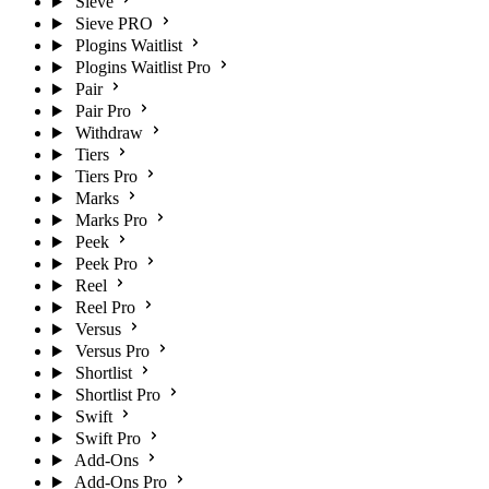
Sieve
Sieve PRO
Plogins Waitlist
Plogins Waitlist Pro
Pair
Pair Pro
Withdraw
Tiers
Tiers Pro
Marks
Marks Pro
Peek
Peek Pro
Reel
Reel Pro
Versus
Versus Pro
Shortlist
Shortlist Pro
Swift
Swift Pro
Add-Ons
Add-Ons Pro