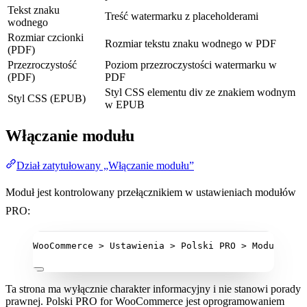
Tekst znaku
Treść watermarku z placeholderami
wodnego
Rozmiar czcionki
Rozmiar tekstu znaku wodnego w PDF
(PDF)
Przezroczystość
Poziom przezroczystości watermarku w
(PDF)
PDF
Styl CSS elementu div ze znakiem wodnym
Styl CSS (EPUB)
w EPUB
Włączanie modułu
Dział zatytułowany „Włączanie modułu”
Moduł jest kontrolowany przełącznikiem w ustawieniach modułów
PRO:
WooCommerce > Ustawienia > Polski PRO > Moduły > Z
Ta strona ma wyłącznie charakter informacyjny i nie stanowi porady
prawnej. Polski PRO for WooCommerce jest oprogramowaniem