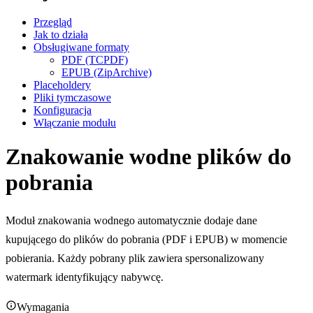
Przegląd
Jak to działa
Obsługiwane formaty
PDF (TCPDF)
EPUB (ZipArchive)
Placeholdery
Pliki tymczasowe
Konfiguracja
Włączanie modułu
Znakowanie wodne plików do
pobrania
Moduł znakowania wodnego automatycznie dodaje dane
kupującego do plików do pobrania (PDF i EPUB) w momencie
pobierania. Każdy pobrany plik zawiera spersonalizowany
watermark identyfikujący nabywcę.
Wymagania