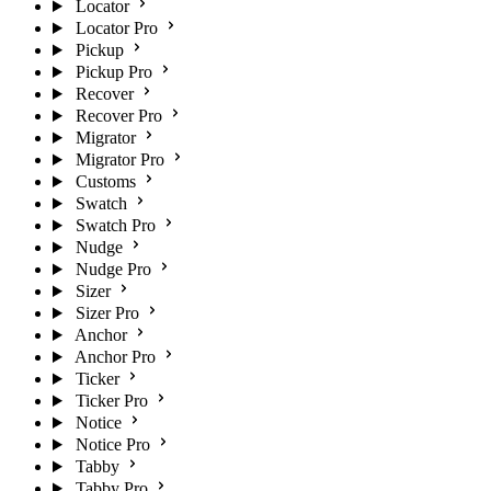
Locator
Locator Pro
Pickup
Pickup Pro
Recover
Recover Pro
Migrator
Migrator Pro
Customs
Swatch
Swatch Pro
Nudge
Nudge Pro
Sizer
Sizer Pro
Anchor
Anchor Pro
Ticker
Ticker Pro
Notice
Notice Pro
Tabby
Tabby Pro