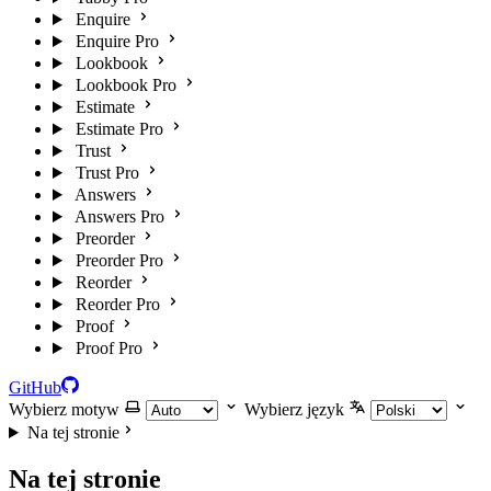
Enquire
Enquire Pro
Lookbook
Lookbook Pro
Estimate
Estimate Pro
Trust
Trust Pro
Answers
Answers Pro
Preorder
Preorder Pro
Reorder
Reorder Pro
Proof
Proof Pro
GitHub
Wybierz motyw
Wybierz język
Na tej stronie
Na tej stronie