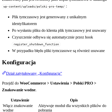
:
wp-content/uploads/polski-pro-temp/
Plik tymczasowy jest generowany z unikalnym
identyfikatorem
Po wysłaniu pliku do klienta plik tymczasowy jest usuwany
Czyszczenie odbywa się automatycznie przez hook
register_shutdown_function
W przypadku błędu pliki tymczasowe są również usuwane
Konfiguracja
Dział zatytułowany „Konfiguracja”
Przejdź do
WooCommerce > Ustawienia > Polski PRO >
Znakowanie wodne
.
Ustawienie
Opis
Włącz znakowanie
Aktywuje moduł dla wszystkich plików do
wodne
pobrania