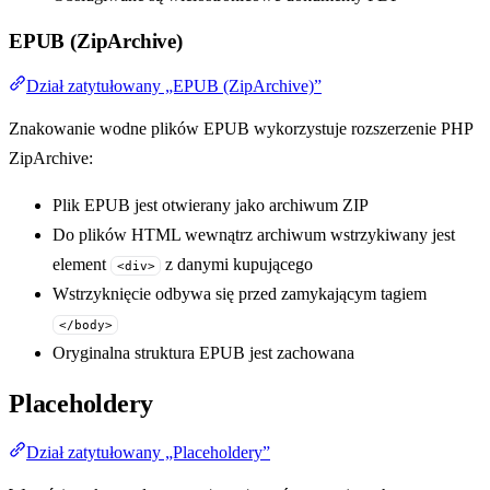
EPUB (ZipArchive)
Dział zatytułowany „EPUB (ZipArchive)”
Znakowanie wodne plików EPUB wykorzystuje rozszerzenie PHP
ZipArchive:
Plik EPUB jest otwierany jako archiwum ZIP
Do plików HTML wewnątrz archiwum wstrzykiwany jest
element
z danymi kupującego
<div>
Wstrzyknięcie odbywa się przed zamykającym tagiem
</body>
Oryginalna struktura EPUB jest zachowana
Placeholdery
Dział zatytułowany „Placeholdery”