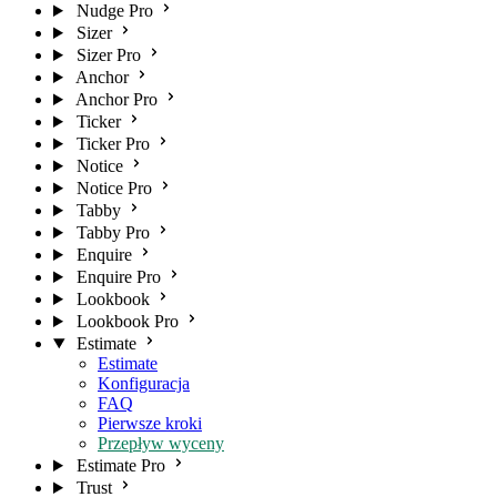
Nudge Pro
Sizer
Sizer Pro
Anchor
Anchor Pro
Ticker
Ticker Pro
Notice
Notice Pro
Tabby
Tabby Pro
Enquire
Enquire Pro
Lookbook
Lookbook Pro
Estimate
Estimate
Konfiguracja
FAQ
Pierwsze kroki
Przepływ wyceny
Estimate Pro
Trust