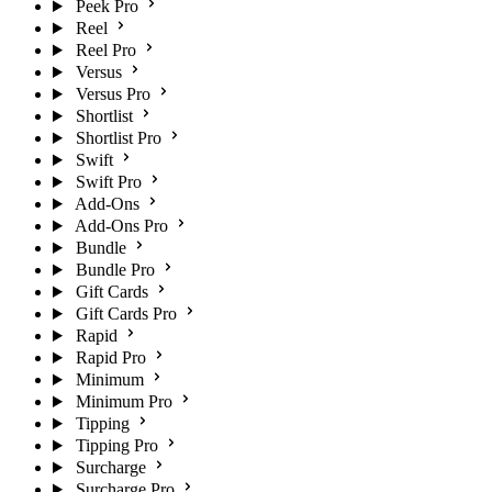
Peek Pro
Reel
Reel Pro
Versus
Versus Pro
Shortlist
Shortlist Pro
Swift
Swift Pro
Add-Ons
Add-Ons Pro
Bundle
Bundle Pro
Gift Cards
Gift Cards Pro
Rapid
Rapid Pro
Minimum
Minimum Pro
Tipping
Tipping Pro
Surcharge
Surcharge Pro