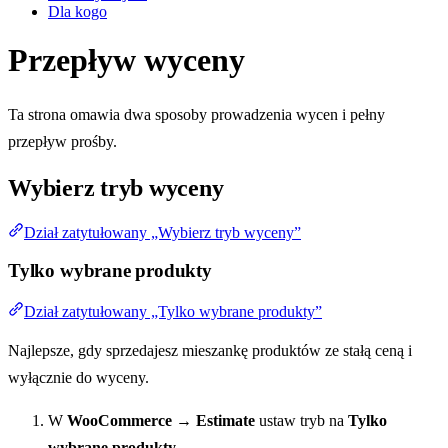
Dla kogo
Przepływ wyceny
Ta strona omawia dwa sposoby prowadzenia wycen i pełny
przepływ prośby.
Wybierz tryb wyceny
Dział zatytułowany „Wybierz tryb wyceny”
Tylko wybrane produkty
Dział zatytułowany „Tylko wybrane produkty”
Najlepsze, gdy sprzedajesz mieszankę produktów ze stałą ceną i
wyłącznie do wyceny.
W
WooCommerce → Estimate
ustaw tryb na
Tylko
wybrane produkty
.