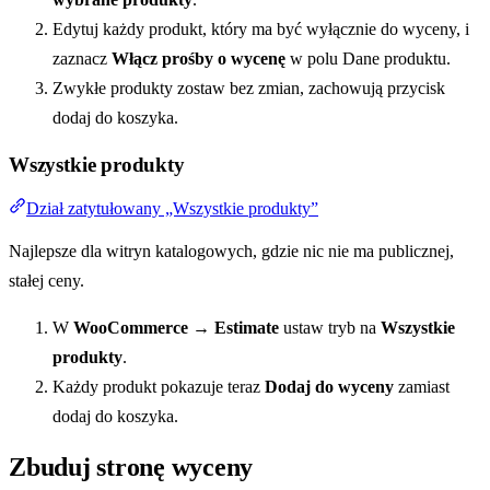
Edytuj każdy produkt, który ma być wyłącznie do wyceny, i
zaznacz
Włącz prośby o wycenę
w polu Dane produktu.
Zwykłe produkty zostaw bez zmian, zachowują przycisk
dodaj do koszyka.
Wszystkie produkty
Dział zatytułowany „Wszystkie produkty”
Najlepsze dla witryn katalogowych, gdzie nic nie ma publicznej,
stałej ceny.
W
WooCommerce → Estimate
ustaw tryb na
Wszystkie
produkty
.
Każdy produkt pokazuje teraz
Dodaj do wyceny
zamiast
dodaj do koszyka.
Zbuduj stronę wyceny