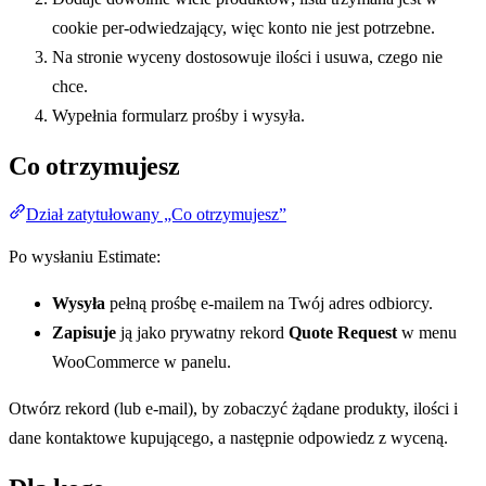
cookie per-odwiedzający, więc konto nie jest potrzebne.
Na stronie wyceny dostosowuje ilości i usuwa, czego nie
chce.
Wypełnia formularz prośby i wysyła.
Co otrzymujesz
Dział zatytułowany „Co otrzymujesz”
Po wysłaniu Estimate:
Wysyła
pełną prośbę e-mailem na Twój adres odbiorcy.
Zapisuje
ją jako prywatny rekord
Quote Request
w menu
WooCommerce w panelu.
Otwórz rekord (lub e-mail), by zobaczyć żądane produkty, ilości i
dane kontaktowe kupującego, a następnie odpowiedz z wyceną.