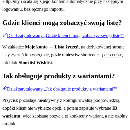
HttpOnly i scala się z jego kontem automatycznie przy następnym
logowaniu, bez ręcznego importu.
Gdzie klienci mogą zobaczyć swoją listę?
Dział zatytułowany „Gdzie klienci mogą zobaczyć swoją listę?”
W zakładce
Moje konto → Lista życzeń
, na dedykowanej stronie
listy życzeń lub wszędzie, gdzie umieścisz shortcode
[shortlist]
lub blok
Shortlist Wishlist
.
Jak obsługuje produkty z wariantami?
Dział zatytułowany „Jak obsługuje produkty z wariantami?”
Przycisk pozostaje nieaktywny z konfigurowalną podpowiedzią,
dopóki klient nie wybierze opcji, a potem zapisuje wybrane
ID
wariantu
, więc zapisana pozycja to konkretny wariant, a nie ogólny
produkt.