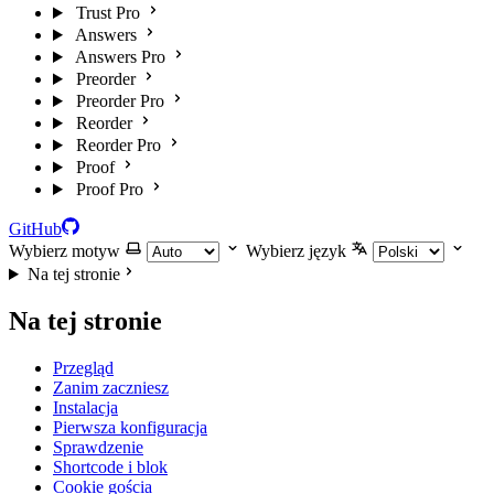
Trust Pro
Answers
Answers Pro
Preorder
Preorder Pro
Reorder
Reorder Pro
Proof
Proof Pro
GitHub
Wybierz motyw
Wybierz język
Na tej stronie
Na tej stronie
Przegląd
Zanim zaczniesz
Instalacja
Pierwsza konfiguracja
Sprawdzenie
Shortcode i blok
Cookie gościa