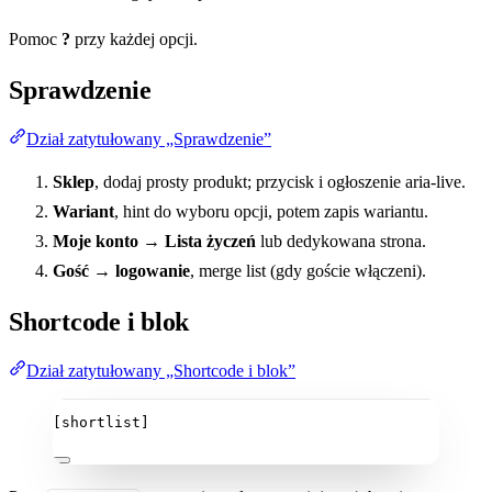
Pomoc
?
przy każdej opcji.
Sprawdzenie
Dział zatytułowany „Sprawdzenie”
Sklep
, dodaj prosty produkt; przycisk i ogłoszenie aria-live.
Wariant
, hint do wyboru opcji, potem zapis wariantu.
Moje konto → Lista życzeń
lub dedykowana strona.
Gość → logowanie
, merge list (gdy goście włączeni).
Shortcode i blok
Dział zatytułowany „Shortcode i blok”
[shortlist]