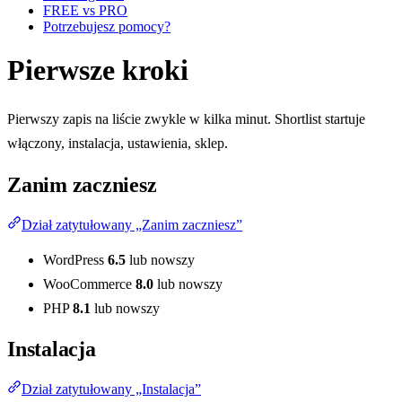
FREE vs PRO
Potrzebujesz pomocy?
Pierwsze kroki
Pierwszy zapis na liście zwykle w kilka minut. Shortlist startuje
włączony, instalacja, ustawienia, sklep.
Zanim zaczniesz
Dział zatytułowany „Zanim zaczniesz”
WordPress
6.5
lub nowszy
WooCommerce
8.0
lub nowszy
PHP
8.1
lub nowszy
Instalacja
Dział zatytułowany „Instalacja”