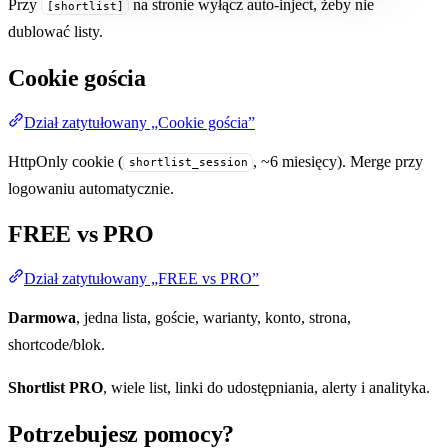
Przy
na stronie wyłącz auto-inject, żeby nie
[shortlist]
dublować listy.
Cookie gościa
Dział zatytułowany „Cookie gościa”
HttpOnly cookie (
, ~6 miesięcy). Merge przy
shortlist_session
logowaniu automatycznie.
FREE vs PRO
Dział zatytułowany „FREE vs PRO”
Darmowa
, jedna lista, goście, warianty, konto, strona,
shortcode/blok.
Shortlist PRO
, wiele list, linki do udostępniania, alerty i analityka.
Potrzebujesz pomocy?