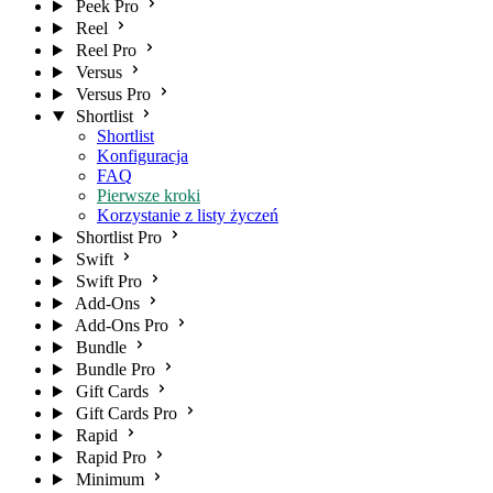
Peek Pro
Reel
Reel Pro
Versus
Versus Pro
Shortlist
Shortlist
Konfiguracja
FAQ
Pierwsze kroki
Korzystanie z listy życzeń
Shortlist Pro
Swift
Swift Pro
Add-Ons
Add-Ons Pro
Bundle
Bundle Pro
Gift Cards
Gift Cards Pro
Rapid
Rapid Pro
Minimum