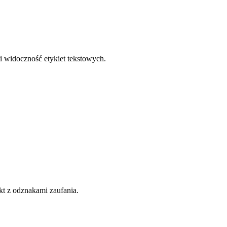
i widoczność etykiet tekstowych.
kt z odznakami zaufania.