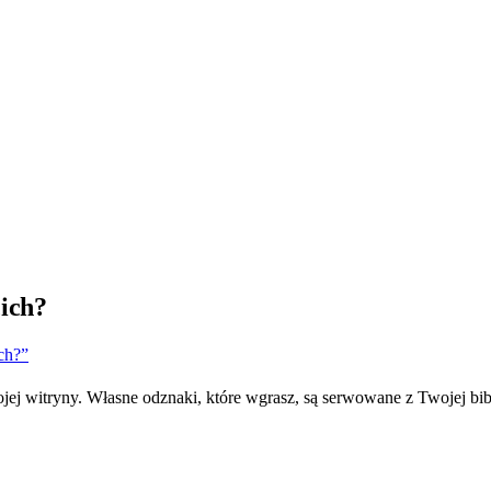
cich?
ch?”
j witryny. Własne odznaki, które wgrasz, są serwowane z Twojej bib