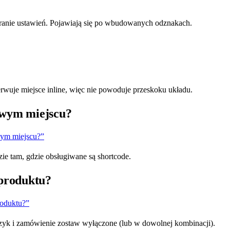
ranie ustawień. Pojawiają się po wbudowanych odznakach.
erwuje miejsce inline, więc nie powoduje przeskoku układu.
owym miejscu?
wym miejscu?”
ie tam, gdzie obsługiwane są shortcode.
 produktu?
roduktu?”
oszyk i zamówienie zostaw wyłączone (lub w dowolnej kombinacji).