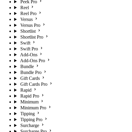
Peek Pro
Reel
Reel Pro
Versus
Versus Pro
Shortlist
Shortlist Pro
Swift
Swift Pro
Add-Ons
Add-Ons Pro
Bundle
Bundle Pro
Gift Cards
Gift Cards Pro
Rapid
Rapid Pro
Minimum
Minimum Pro
Tipping
Tipping Pro
Surcharge
Surcharge Pro