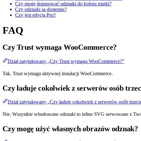
Czy mogę dopasować odznaki do koloru marki?
Czy odznaki są dostępne?
Czy jest edycja Pro?
FAQ
Czy Trust wymaga WooCommerce?
Dział zatytułowany „Czy Trust wymaga WooCommerce?”
Tak. Trust wymaga aktywnej instalacji WooCommerce.
Czy ładuje cokolwiek z serwerów osób trze
Dział zatytułowany „Czy ładuje cokolwiek z serwerów osób trzeci
Nie. Wszystkie wbudowane odznaki to inline SVG serwowane z Twoje
Czy mogę użyć własnych obrazów odznak?