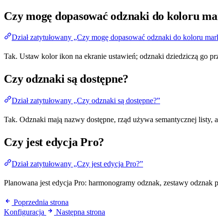
Czy mogę dopasować odznaki do koloru ma
Dział zatytułowany „Czy mogę dopasować odznaki do koloru mar
Tak. Ustaw kolor ikon na ekranie ustawień; odznaki dziedziczą go p
Czy odznaki są dostępne?
Dział zatytułowany „Czy odznaki są dostępne?”
Tak. Odznaki mają nazwy dostępne, rząd używa semantycznej listy, a
Czy jest edycja Pro?
Dział zatytułowany „Czy jest edycja Pro?”
Planowana jest edycja Pro: harmonogramy odznak, zestawy odznak pe
Poprzednia strona
Konfiguracja
Następna strona