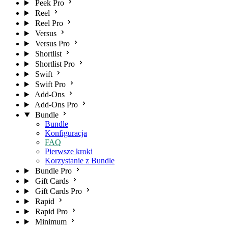
Peek Pro
Reel
Reel Pro
Versus
Versus Pro
Shortlist
Shortlist Pro
Swift
Swift Pro
Add-Ons
Add-Ons Pro
Bundle
Bundle
Konfiguracja
FAQ
Pierwsze kroki
Korzystanie z Bundle
Bundle Pro
Gift Cards
Gift Cards Pro
Rapid
Rapid Pro
Minimum