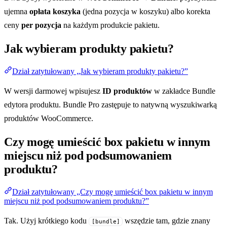
ujemna
opłata koszyka
(jedna pozycja w koszyku) albo korekta
ceny
per pozycja
na każdym produkcie pakietu.
Jak wybieram produkty pakietu?
Dział zatytułowany „Jak wybieram produkty pakietu?”
W wersji darmowej wpisujesz
ID produktów
w zakładce Bundle
edytora produktu. Bundle Pro zastępuje to natywną wyszukiwarką
produktów WooCommerce.
Czy mogę umieścić box pakietu w innym
miejscu niż pod podsumowaniem
produktu?
Dział zatytułowany „Czy mogę umieścić box pakietu w innym
miejscu niż pod podsumowaniem produktu?”
Tak. Użyj krótkiego kodu
wszędzie tam, gdzie znany
[bundle]