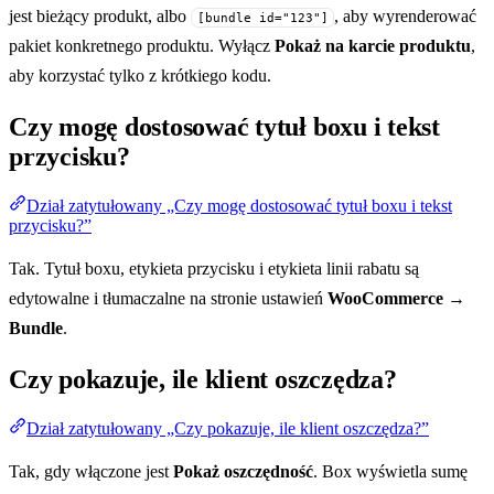
jest bieżący produkt, albo
, aby wyrenderować
[bundle id="123"]
pakiet konkretnego produktu. Wyłącz
Pokaż na karcie produktu
,
aby korzystać tylko z krótkiego kodu.
Czy mogę dostosować tytuł boxu i tekst
przycisku?
Dział zatytułowany „Czy mogę dostosować tytuł boxu i tekst
przycisku?”
Tak. Tytuł boxu, etykieta przycisku i etykieta linii rabatu są
edytowalne i tłumaczalne na stronie ustawień
WooCommerce →
Bundle
.
Czy pokazuje, ile klient oszczędza?
Dział zatytułowany „Czy pokazuje, ile klient oszczędza?”
Tak, gdy włączone jest
Pokaż oszczędność
. Box wyświetla sumę