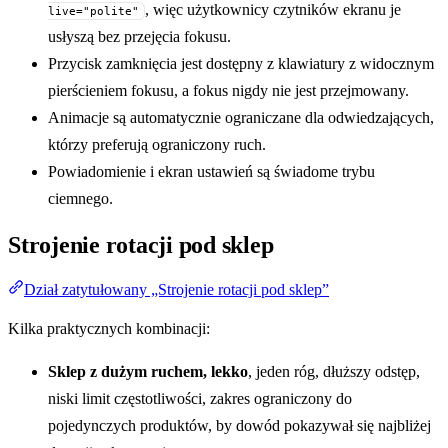
, więc użytkownicy czytników ekranu je
live="polite"
usłyszą bez przejęcia fokusu.
Przycisk zamknięcia jest dostępny z klawiatury z widocznym
pierścieniem fokusu, a fokus nigdy nie jest przejmowany.
Animacje są automatycznie ograniczane dla odwiedzających,
którzy preferują ograniczony ruch.
Powiadomienie i ekran ustawień są świadome trybu
ciemnego.
Strojenie rotacji pod sklep
Dział zatytułowany „Strojenie rotacji pod sklep”
Kilka praktycznych kombinacji:
Sklep z dużym ruchem, lekko
, jeden róg, dłuższy odstęp,
niski limit częstotliwości, zakres ograniczony do
pojedynczych produktów, by dowód pokazywał się najbliżej