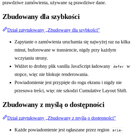
prawdziwe zamówienia, używane są prawdziwe dane.
Zbudowany dla szybkości
Dział zatytułowany „Zbudowany dla szybkości”
Zapytanie o zamówienia uruchamia się najwyżej raz na kilka
minut, buforowane w transiencie, nigdy przy każdym
wczytaniu strony.
Widżet to drobny plik vanilla JavaScript ładowany
w
defer
stopce, więc nie blokuje renderowania.
Powiadomienie jest przypięte do rogu ekranu i nigdy nie
przesuwa treści, więc nie szkodzi Cumulative Layout Shift.
Zbudowany z myślą o dostępności
Dział zatytułowany „Zbudowany z myślą o dostępności”
Każde powiadomienie jest ogłaszane przez region
aria-