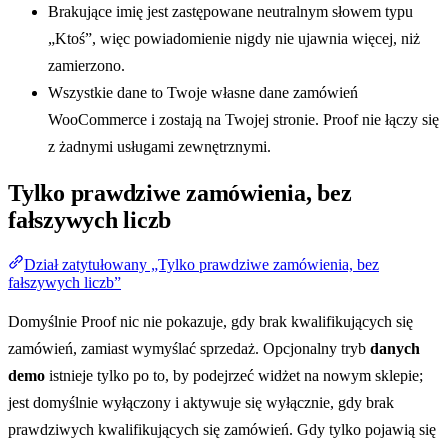
Brakujące imię jest zastępowane neutralnym słowem typu
„Ktoś”, więc powiadomienie nigdy nie ujawnia więcej, niż
zamierzono.
Wszystkie dane to Twoje własne dane zamówień
WooCommerce i zostają na Twojej stronie. Proof nie łączy się
z żadnymi usługami zewnętrznymi.
Tylko prawdziwe zamówienia, bez
fałszywych liczb
Dział zatytułowany „Tylko prawdziwe zamówienia, bez
fałszywych liczb”
Domyślnie Proof nic nie pokazuje, gdy brak kwalifikujących się
zamówień, zamiast wymyślać sprzedaż. Opcjonalny tryb
danych
demo
istnieje tylko po to, by podejrzeć widżet na nowym sklepie;
jest domyślnie wyłączony i aktywuje się wyłącznie, gdy brak
prawdziwych kwalifikujących się zamówień. Gdy tylko pojawią się