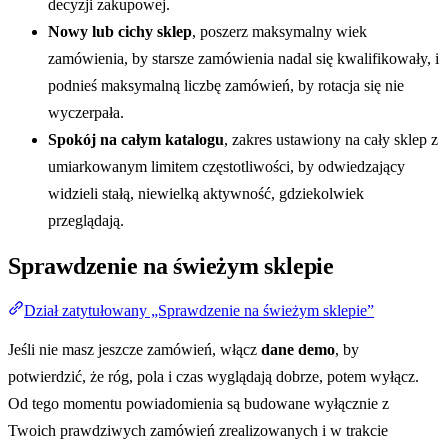
decyzji zakupowej.
Nowy lub cichy sklep
, poszerz maksymalny wiek
zamówienia, by starsze zamówienia nadal się kwalifikowały, i
podnieś maksymalną liczbę zamówień, by rotacja się nie
wyczerpała.
Spokój na całym katalogu
, zakres ustawiony na cały sklep z
umiarkowanym limitem częstotliwości, by odwiedzający
widzieli stałą, niewielką aktywność, gdziekolwiek
przeglądają.
Sprawdzenie na świeżym sklepie
Dział zatytułowany „Sprawdzenie na świeżym sklepie”
Jeśli nie masz jeszcze zamówień, włącz
dane demo
, by
potwierdzić, że róg, pola i czas wyglądają dobrze, potem wyłącz.
Od tego momentu powiadomienia są budowane wyłącznie z
Twoich prawdziwych zamówień zrealizowanych i w trakcie