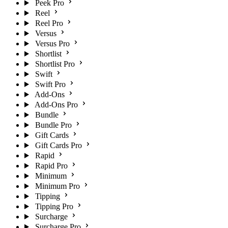
Peek Pro
Reel
Reel Pro
Versus
Versus Pro
Shortlist
Shortlist Pro
Swift
Swift Pro
Add-Ons
Add-Ons Pro
Bundle
Bundle Pro
Gift Cards
Gift Cards Pro
Rapid
Rapid Pro
Minimum
Minimum Pro
Tipping
Tipping Pro
Surcharge
Surcharge Pro