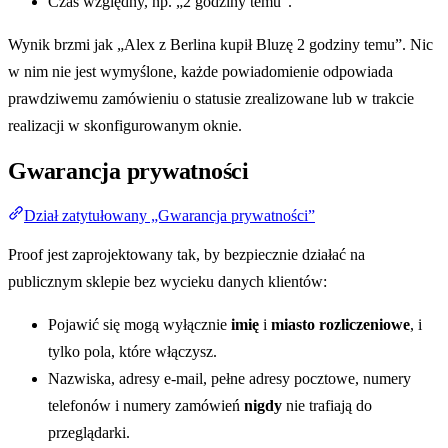
Czas względny, np. „2 godziny temu”.
Wynik brzmi jak „Alex z Berlina kupił Bluzę 2 godziny temu”. Nic
w nim nie jest wymyślone, każde powiadomienie odpowiada
prawdziwemu zamówieniu o statusie zrealizowane lub w trakcie
realizacji w skonfigurowanym oknie.
Gwarancja prywatności
Dział zatytułowany „Gwarancja prywatności”
Proof jest zaprojektowany tak, by bezpiecznie działać na
publicznym sklepie bez wycieku danych klientów:
Pojawić się mogą wyłącznie
imię
i
miasto rozliczeniowe
, i
tylko pola, które włączysz.
Nazwiska, adresy e-mail, pełne adresy pocztowe, numery
telefonów i numery zamówień
nigdy
nie trafiają do
przeglądarki.