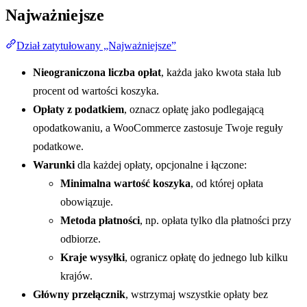
Najważniejsze
Dział zatytułowany „Najważniejsze”
Nieograniczona liczba opłat
, każda jako kwota stała lub
procent od wartości koszyka.
Opłaty z podatkiem
, oznacz opłatę jako podlegającą
opodatkowaniu, a WooCommerce zastosuje Twoje reguły
podatkowe.
Warunki
dla każdej opłaty, opcjonalne i łączone:
Minimalna wartość koszyka
, od której opłata
obowiązuje.
Metoda płatności
, np. opłata tylko dla płatności przy
odbiorze.
Kraje wysyłki
, ogranicz opłatę do jednego lub kilku
krajów.
Główny przełącznik
, wstrzymaj wszystkie opłaty bez