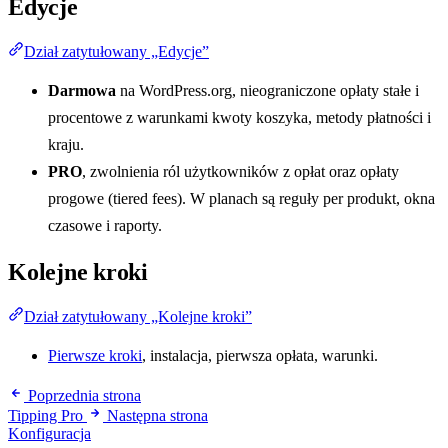
Edycje
Dział zatytułowany „Edycje”
Darmowa
na WordPress.org, nieograniczone opłaty stałe i
procentowe z warunkami kwoty koszyka, metody płatności i
kraju.
PRO
, zwolnienia ról użytkowników z opłat oraz opłaty
progowe (tiered fees). W planach są reguły per produkt, okna
czasowe i raporty.
Kolejne kroki
Dział zatytułowany „Kolejne kroki”
Pierwsze kroki
, instalacja, pierwsza opłata, warunki.
Poprzednia strona
Tipping Pro
Następna strona
Konfiguracja