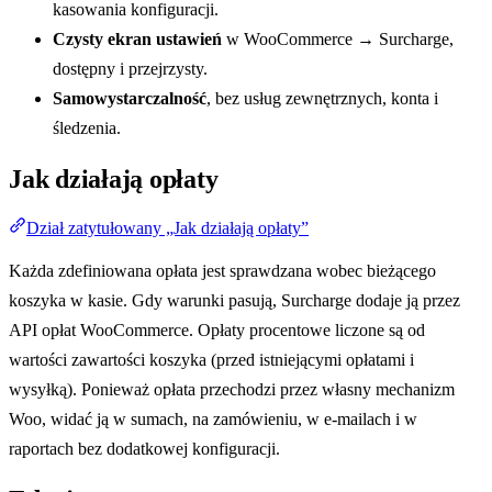
kasowania konfiguracji.
Czysty ekran ustawień
w WooCommerce → Surcharge,
dostępny i przejrzysty.
Samowystarczalność
, bez usług zewnętrznych, konta i
śledzenia.
Jak działają opłaty
Dział zatytułowany „Jak działają opłaty”
Każda zdefiniowana opłata jest sprawdzana wobec bieżącego
koszyka w kasie. Gdy warunki pasują, Surcharge dodaje ją przez
API opłat WooCommerce. Opłaty procentowe liczone są od
wartości zawartości koszyka (przed istniejącymi opłatami i
wysyłką). Ponieważ opłata przechodzi przez własny mechanizm
Woo, widać ją w sumach, na zamówieniu, w e-mailach i w
raportach bez dodatkowej konfiguracji.