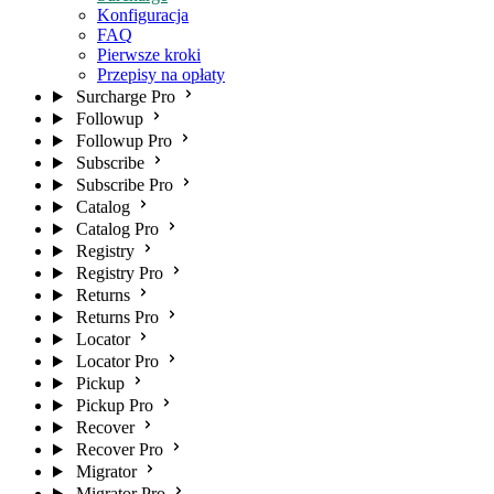
Konfiguracja
FAQ
Pierwsze kroki
Przepisy na opłaty
Surcharge Pro
Followup
Followup Pro
Subscribe
Subscribe Pro
Catalog
Catalog Pro
Registry
Registry Pro
Returns
Returns Pro
Locator
Locator Pro
Pickup
Pickup Pro
Recover
Recover Pro
Migrator
Migrator Pro