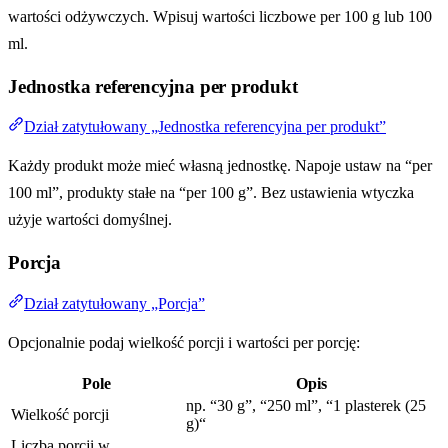
wartości odżywczych. Wpisuj wartości liczbowe per 100 g lub 100
ml.
Jednostka referencyjna per produkt
Dział zatytułowany „Jednostka referencyjna per produkt”
Każdy produkt może mieć własną jednostkę. Napoje ustaw na “per
100 ml”, produkty stałe na “per 100 g”. Bez ustawienia wtyczka
użyje wartości domyślnej.
Porcja
Dział zatytułowany „Porcja”
Opcjonalnie podaj wielkość porcji i wartości per porcję:
Pole
Opis
np. “30 g”, “250 ml”, “1 plasterek (25
Wielkość porcji
g)“
Liczba porcji w