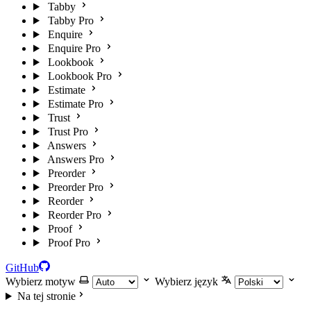
Tabby
Tabby Pro
Enquire
Enquire Pro
Lookbook
Lookbook Pro
Estimate
Estimate Pro
Trust
Trust Pro
Answers
Answers Pro
Preorder
Preorder Pro
Reorder
Reorder Pro
Proof
Proof Pro
GitHub
Wybierz motyw
Wybierz język
Na tej stronie