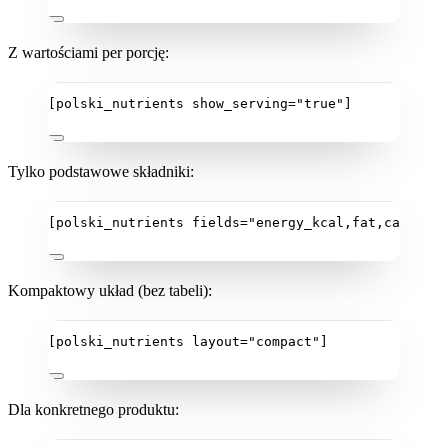
Z wartościami per porcję:
[polski_nutrients show_serving="true"]
Tylko podstawowe składniki:
[polski_nutrients fields="energy_kcal,fat,carbohyd
Kompaktowy układ (bez tabeli):
[polski_nutrients layout="compact"]
Dla konkretnego produktu: