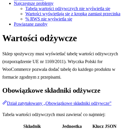
Najczęstsze problemy
Tabela wartości odżywczych nie wyświetla się
Wartości wyświetlają się z kropką zamiast przecinka
% RWS nie wyświetla się
Powiązane zasoby
Wartości odżywcze
Sklep spożywczy musi wyświetlać tabelę wartości odżywczych
(rozporządzenie UE nr 1169/2011). Wtyczka Polski for
WooCommerce pozwala dodać tabelę do każdego produktu w
formacie zgodnym z przepisami.
Obowiązkowe składniki odżywcze
Dział zatytułowany „Obowiązkowe składniki odżywcze”
Tabela wartości odżywczych musi zawierać co najmniej:
Składnik
Jednostka
Klucz JSON