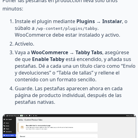
Poner las pestañas en producción lleva solo unos
minutos:
Instale el plugin mediante
Plugins → Instalar
, o
súbalo a
.
/wp-content/plugins/tabby
WooCommerce debe estar instalado y activo.
Actívelo.
Vaya a
WooCommerce → Tabby Tabs
, asegúrese
de que
Enable Tabby
está encendido, y añada sus
pestañas. Dé a cada una un título claro como “Envío
y devoluciones” o “Tabla de tallas” y rellene el
contenido con un formato sencillo.
Guarde. Las pestañas aparecen ahora en cada
página de producto individual, después de las
pestañas nativas.