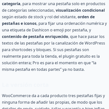
categoría
, para mostrar una pestaña solo en productos
de categorías seleccionadas,
visualización condicional
según estado de stock y rol del visitante,
orden de
pestañas e iconos
, para fijar una ordenación numérica y
una etiqueta de Dashicon o emoji por pestaña, y
contenido de pestaña enriquecido
, que hace pasar los
textos de las pestañas por la canalización de WordPress
para shortcodes y bloques. Si sus pestañas son
realmente para toda la tienda, el plugin gratuito es la
solución entera; Pro es para el momento en que “la
misma pestaña en todas partes” ya no basta.
La versión corta
WooCommerce da a cada producto tres pestañas fijas y
ninguna forma de añadir las propias, de modo que los
detalles de envío, cuidado, tallas y garantía o bien inflan