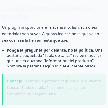
Consejos prácticos para buenas
pestañas
Un plugin proporciona el mecanismo; las decisiones
editoriales son suyas. Algunas indicaciones que valen
sea cual sea la herramienta que use:
Ponga la pregunta por delante, no la política.
Una
pestaña etiquetada “Tabla de tallas” recibe más clics
que una etiquetada “Información del producto”.
Nombre la pestaña según lo que el cliente busca.
Consejo:
Nombre la pestaña según lo que el cliente
busca. “Tabla de tallas” recibe más clics que
“Información del producto”.