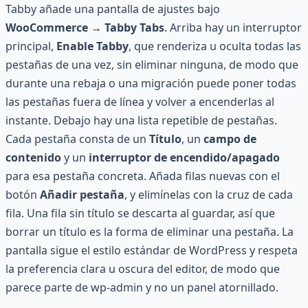
Tabby añade una pantalla de ajustes bajo
WooCommerce → Tabby Tabs
. Arriba hay un interruptor
principal,
Enable Tabby
, que renderiza u oculta todas las
pestañas de una vez, sin eliminar ninguna, de modo que
durante una rebaja o una migración puede poner todas
las pestañas fuera de línea y volver a encenderlas al
instante. Debajo hay una lista repetible de pestañas.
Cada pestaña consta de un
Título
, un
campo de
contenido
y un
interruptor de encendido/apagado
para esa pestaña concreta. Añada filas nuevas con el
botón
Añadir pestaña
, y elimínelas con la cruz de cada
fila. Una fila sin título se descarta al guardar, así que
borrar un título es la forma de eliminar una pestaña. La
pantalla sigue el estilo estándar de WordPress y respeta
la preferencia clara u oscura del editor, de modo que
parece parte de wp-admin y no un panel atornillado.