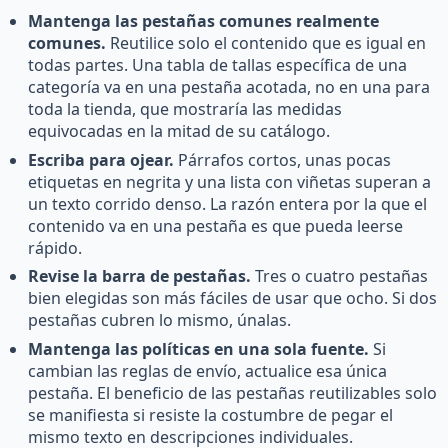
Mantenga las pestañas comunes realmente
comunes.
Reutilice solo el contenido que es igual en
todas partes. Una tabla de tallas específica de una
categoría va en una pestaña acotada, no en una para
toda la tienda, que mostraría las medidas
equivocadas en la mitad de su catálogo.
Escriba para ojear.
Párrafos cortos, unas pocas
etiquetas en negrita y una lista con viñetas superan a
un texto corrido denso. La razón entera por la que el
contenido va en una pestaña es que pueda leerse
rápido.
Revise la barra de pestañas.
Tres o cuatro pestañas
bien elegidas son más fáciles de usar que ocho. Si dos
pestañas cubren lo mismo, únalas.
Mantenga las políticas en una sola fuente.
Si
cambian las reglas de envío, actualice esa única
pestaña. El beneficio de las pestañas reutilizables solo
se manifiesta si resiste la costumbre de pegar el
mismo texto en descripciones individuales.