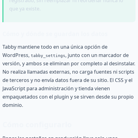
registrado, sin reemplazar ni reordenar nunca lo
que ya existe.
Cómo y dónde se guardan los datos
Tabby mantiene todo en una única opción de
WordPress,
, junto con un marcador de
tabby_settings
versión, y ambos se eliminan por completo al desinstalar.
No realiza llamadas externas, no carga fuentes ni scripts
de terceros y no envía datos fuera de su sitio. El CSS y el
JavaScript para administración y tienda vienen
empaquetados con el plugin y se sirven desde su propio
dominio.
Cómo configurarlo