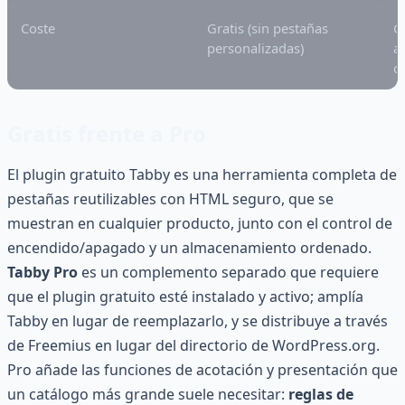
Coste
Gratis (sin pestañas
G
personalizadas)
a
c
Gratis frente a Pro
El plugin gratuito Tabby es una herramienta completa de
pestañas reutilizables con HTML seguro, que se
muestran en cualquier producto, junto con el control de
encendido/apagado y un almacenamiento ordenado.
Tabby Pro
es un complemento separado que requiere
que el plugin gratuito esté instalado y activo; amplía
Tabby en lugar de reemplazarlo, y se distribuye a través
de Freemius en lugar del directorio de WordPress.org.
Pro añade las funciones de acotación y presentación que
un catálogo más grande suele necesitar:
reglas de