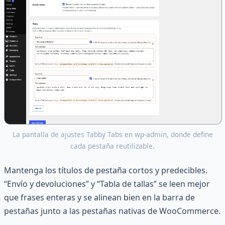
La pantalla de ajustes Tabby Tabs en wp-admin, donde define
cada pestaña reutilizable.
Mantenga los títulos de pestaña cortos y predecibles.
“Envío y devoluciones” y “Tabla de tallas” se leen mejor
que frases enteras y se alinean bien en la barra de
pestañas junto a las pestañas nativas de WooCommerce.