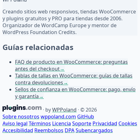
Creando sitios web responsivos, tiendas WooCommerce
y plugins gratuitos y PRO para tiendas desde 2006.
Organizador de WordCamp Europe y mentor de
WordPress Foundation Credits.
Guías relacionadas
FAQ de producto en WooCommerce: preguntas
antes del checkout
→
Tablas de tallas en WooCommerce: guías de tallas
contra devoluciones
→
Sellos de confianza en WooCommerce: pago, envío
y garantía
→
·
by
WPPoland
·
© 2026
Sobre nosotros
wppoland.com
GitHub
Aviso legal
Términos
Licencia
Soporte
Privacidad
Cookies
Accesibilidad
Reembolsos
DPA
Subencargados