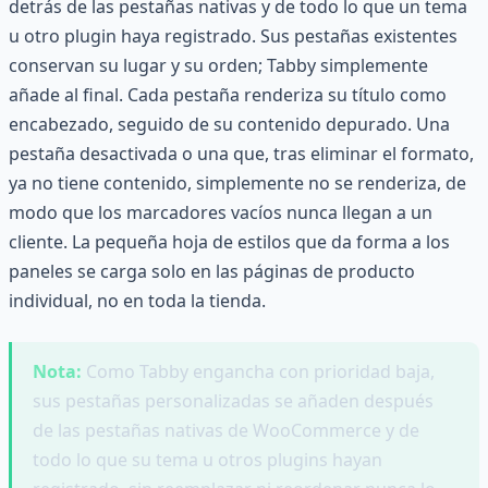
detrás de las pestañas nativas y de todo lo que un tema
u otro plugin haya registrado. Sus pestañas existentes
conservan su lugar y su orden; Tabby simplemente
añade al final. Cada pestaña renderiza su título como
encabezado, seguido de su contenido depurado. Una
pestaña desactivada o una que, tras eliminar el formato,
ya no tiene contenido, simplemente no se renderiza, de
modo que los marcadores vacíos nunca llegan a un
cliente. La pequeña hoja de estilos que da forma a los
paneles se carga solo en las páginas de producto
individual, no en toda la tienda.
Nota:
Como Tabby engancha con prioridad baja,
sus pestañas personalizadas se añaden después
de las pestañas nativas de WooCommerce y de
todo lo que su tema u otros plugins hayan