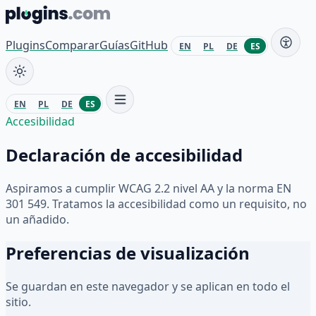
Saltar al contenido
Plugins
Comparar
Guías
GitHub
EN
PL
DE
ES
EN
PL
DE
ES
Accesibilidad
Declaración de accesibilidad
Aspiramos a cumplir WCAG 2.2 nivel AA y la norma EN
301 549. Tratamos la accesibilidad como un requisito, no
un añadido.
Preferencias de visualización
Se guardan en este navegador y se aplican en todo el
sitio.