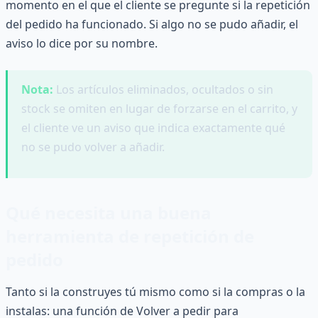
momento en el que el cliente se pregunte si la repetición
del pedido ha funcionado. Si algo no se pudo añadir, el
aviso lo dice por su nombre.
Nota:
Los artículos eliminados, ocultados o sin
stock se omiten en lugar de forzarse en el carrito, y
el cliente ve un aviso que indica exactamente qué
no se pudo volver a añadir.
Qué necesita una buena
herramienta de repetición de
pedido
Tanto si la construyes tú mismo como si la compras o la
instalas: una función de Volver a pedir para