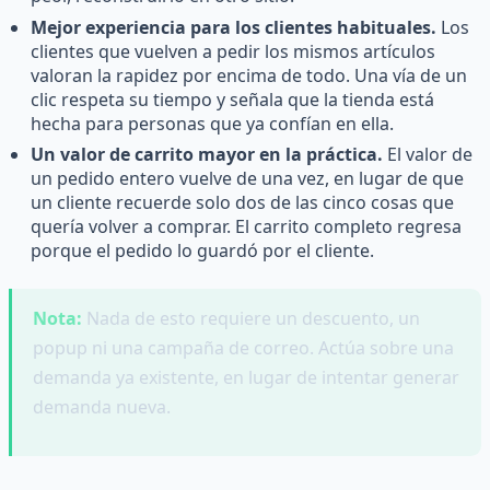
Mejor experiencia para los clientes habituales.
Los
clientes que vuelven a pedir los mismos artículos
valoran la rapidez por encima de todo. Una vía de un
clic respeta su tiempo y señala que la tienda está
hecha para personas que ya confían en ella.
Un valor de carrito mayor en la práctica.
El valor de
un pedido entero vuelve de una vez, en lugar de que
un cliente recuerde solo dos de las cinco cosas que
quería volver a comprar. El carrito completo regresa
porque el pedido lo guardó por el cliente.
Nota:
Nada de esto requiere un descuento, un
popup ni una campaña de correo. Actúa sobre una
demanda ya existente, en lugar de intentar generar
demanda nueva.