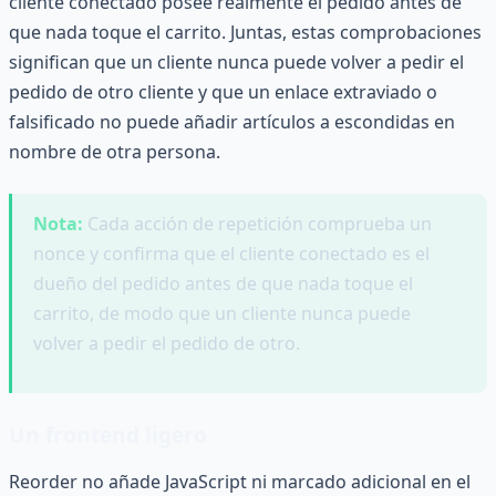
cliente conectado posee realmente el pedido antes de
que nada toque el carrito. Juntas, estas comprobaciones
significan que un cliente nunca puede volver a pedir el
pedido de otro cliente y que un enlace extraviado o
falsificado no puede añadir artículos a escondidas en
nombre de otra persona.
Nota:
Cada acción de repetición comprueba un
nonce y confirma que el cliente conectado es el
dueño del pedido antes de que nada toque el
carrito, de modo que un cliente nunca puede
volver a pedir el pedido de otro.
Un frontend ligero
Reorder no añade JavaScript ni marcado adicional en el