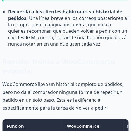
Recuerda a los clientes habituales su historial de
pedidos.
Una línea breve en los correos posteriores a
la compra o en la página de cuenta, que diga a
quienes recompran que pueden volver a pedir con un
clic desde Mi cuenta, convierte una función que quizá
nunca notarían en una que usan cada vez.
Reorder frente a WooCommerce
estándar
WooCommerce lleva un historial completo de pedidos,
pero no da al comprador ninguna forma de repetir un
pedido en un solo paso. Esta es la diferencia
específicamente para la tarea de Volver a pedir:
Función
WooCommerce
R