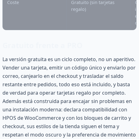
Coste
Gratuito (sin tarjetas
G
regalo)
i
e
d
Gratuito frente a PRO
La versión gratuita es un ciclo completo, no un aperitivo.
Vender una tarjeta, emitir un código único y enviarlo por
correo, canjearlo en el checkout y trasladar el saldo
restante entre pedidos, todo eso está incluido, y basta
de verdad para operar tarjetas regalo por completo.
Además está construida para encajar sin problemas en
una instalación moderna: declara compatibilidad con
HPOS de WooCommerce y con los bloques de carrito y
checkout, sus estilos de la tienda siguen el tema y
respetan el modo oscuro y la preferencia de movimiento