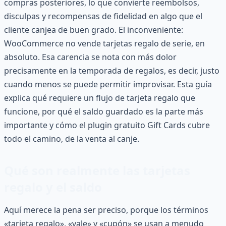
compras posteriores, lo que convierte reembolsos,
disculpas y recompensas de fidelidad en algo que el
cliente canjea de buen grado. El inconveniente:
WooCommerce no vende tarjetas regalo de serie, en
absoluto. Esa carencia se nota con más dolor
precisamente en la temporada de regalos, es decir, justo
cuando menos se puede permitir improvisar. Esta guía
explica qué requiere un flujo de tarjeta regalo que
funcione, por qué el saldo guardado es la parte más
importante y cómo el plugin gratuito Gift Cards cubre
todo el camino, de la venta al canje.
Qué son realmente las tarjetas
regalo y el saldo
Aquí merece la pena ser preciso, porque los términos
«tarjeta regalo», «vale» y «cupón» se usan a menudo