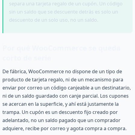
separa una tarjeta regalo de un cupón. Un código
sin un saldo que se descuente detrás es solo un
descuento de un solo uso, no un saldo.
Por qué WooCommerce se queda
corto de serie
De fábrica, WooCommerce no dispone de un tipo de
producto de tarjeta regalo, ni de un mecanismo para
enviar por correo un código canjeable a un destinatario,
ni de un saldo guardado con canje parcial. Los cupones
se acercan en la superficie, y ahí está justamente la
trampa. Un cupón es un descuento fijo creado por
adelantado, no un saldo pagado que un comprador
adquiere, recibe por correo y agota compra a compra.