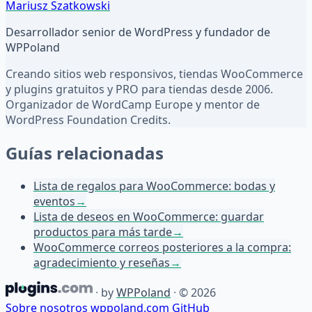
Mariusz Szatkowski
Desarrollador senior de WordPress y fundador de
WPPoland
Creando sitios web responsivos, tiendas WooCommerce
y plugins gratuitos y PRO para tiendas desde 2006.
Organizador de WordCamp Europe y mentor de
WordPress Foundation Credits.
Guías relacionadas
Lista de regalos para WooCommerce: bodas y
eventos
→
Lista de deseos en WooCommerce: guardar
productos para más tarde
→
WooCommerce correos posteriores a la compra:
agradecimiento y reseñas
→
·
by
WPPoland
·
© 2026
Sobre nosotros
wppoland.com
GitHub