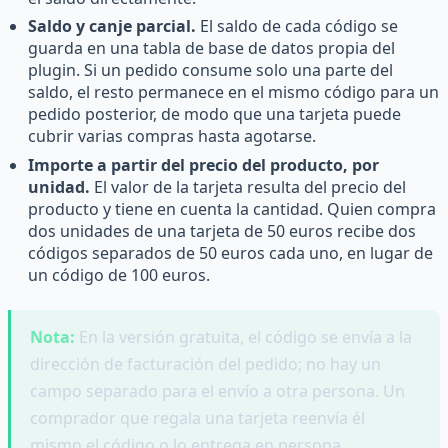
Saldo y canje parcial.
El saldo de cada código se
guarda en una tabla de base de datos propia del
plugin. Si un pedido consume solo una parte del
saldo, el resto permanece en el mismo código para un
pedido posterior, de modo que una tarjeta puede
cubrir varias compras hasta agotarse.
Importe a partir del precio del producto, por
unidad.
El valor de la tarjeta resulta del precio del
producto y tiene en cuenta la cantidad. Quien compra
dos unidades de una tarjeta de 50 euros recibe dos
códigos separados de 50 euros cada uno, en lugar de
un código de 100 euros.
Nota:
En la versión gratuita, el código se envía a la
dirección de facturación del pedido; no hay un
campo separado para el envío a otra persona. Un
comprador que regala una tarjeta reenvía él
mismo el código o lo entrega en persona.