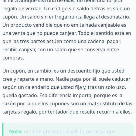
Si falta aunque sea una de ellas, no tiene una tarjeta
regalo de verdad. Un código sin saldo detrás es solo un
cupón. Un saldo sin entrega nunca llega al destinatario.
Un producto vendible que no emite nada canjeable es
una venta que no puede canjear. Todo el sentido está en
que las tres partes actúen como una cadena: pagar,
recibir, canjear, con un saldo que se conserva entre
compras.
Un cupón, en cambio, es un descuento fijo que usted
crea y reparte a mano. Nadie paga por él, suele caducar
según un calendario que usted fija y, tras un solo uso,
queda gastado. Esa diferencia importa, porque es la
razón por la que los cupones son un mal sustituto de las
tarjetas regalo, por tentador que resulte recurrir a ellos.
Nota:
El saldo guardado es el único rasgo que