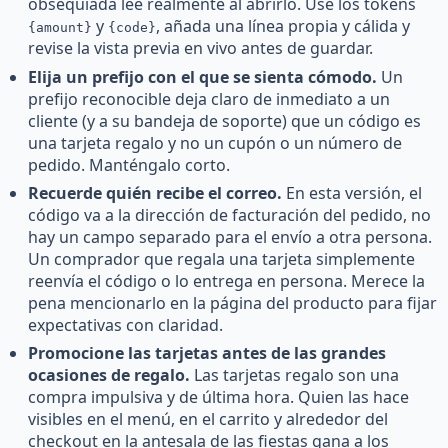
obsequiada lee realmente al abrirlo. Use los tokens
y
, añada una línea propia y cálida y
{amount}
{code}
revise la vista previa en vivo antes de guardar.
Elija un prefijo con el que se sienta cómodo.
Un
prefijo reconocible deja claro de inmediato a un
cliente (y a su bandeja de soporte) que un código es
una tarjeta regalo y no un cupón o un número de
pedido. Manténgalo corto.
Recuerde quién recibe el correo.
En esta versión, el
código va a la dirección de facturación del pedido, no
hay un campo separado para el envío a otra persona.
Un comprador que regala una tarjeta simplemente
reenvía el código o lo entrega en persona. Merece la
pena mencionarlo en la página del producto para fijar
expectativas con claridad.
Promocione las tarjetas antes de las grandes
ocasiones de regalo.
Las tarjetas regalo son una
compra impulsiva y de última hora. Quien las hace
visibles en el menú, en el carrito y alrededor del
checkout en la antesala de las fiestas gana a los