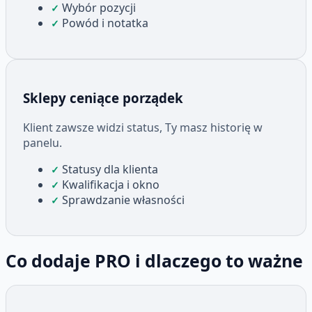
Wybór pozycji
✓
Powód i notatka
✓
Sklepy ceniące porządek
Klient zawsze widzi status, Ty masz historię w
panelu.
Statusy dla klienta
✓
Kwalifikacja i okno
✓
Sprawdzanie własności
✓
Co dodaje PRO i dlaczego to ważne