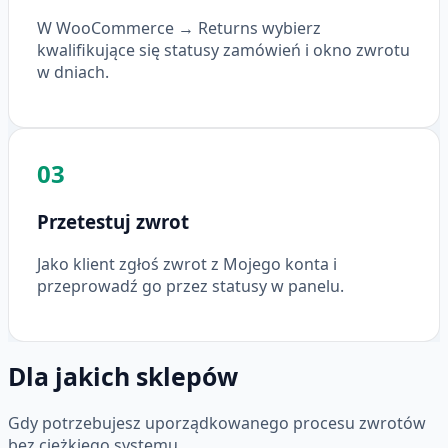
W WooCommerce → Returns wybierz
kwalifikujące się statusy zamówień i okno zwrotu
w dniach.
03
Przetestuj zwrot
Jako klient zgłoś zwrot z Mojego konta i
przeprowadź go przez statusy w panelu.
Dla jakich sklepów
Gdy potrzebujesz uporządkowanego procesu zwrotów
bez ciężkiego systemu.