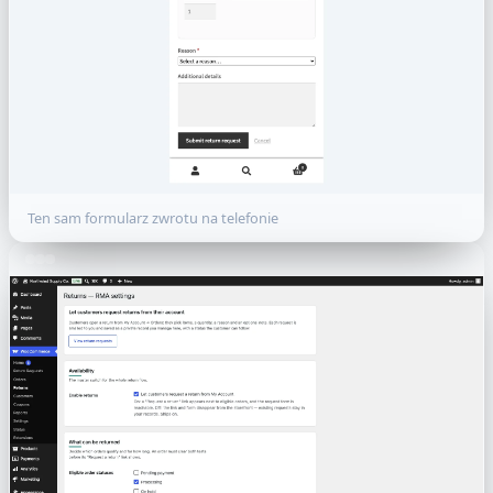
Ten sam formularz zwrotu na telefonie