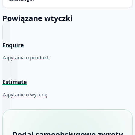
Powiązane wtyczki
Enquire
Zapytania o produkt
Estimate
Zapytanie o wycenę
Dodaj samoobsługowe zwroty