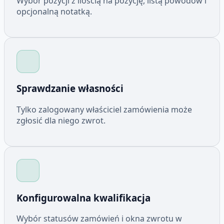
Wybór pozycji z ilością na pozycję, listą powodów i
opcjonalną notatką.
Sprawdzanie własności
Tylko zalogowany właściciel zamówienia może
zgłosić dla niego zwrot.
Konfigurowalna kwalifikacja
Wybór statusów zamówień i okna zwrotu w