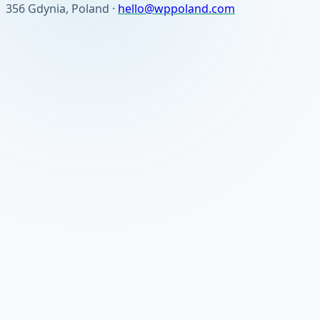
356 Gdynia, Poland ·
hello@wppoland.com