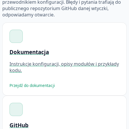
przewodnikiem konfiguracji. Błędy i pytania trafiają do
publicznego repozytorium GitHub danej wtyczki,
odpowiadamy otwarcie.
Dokumentacja
Instrukcje konfiguracji, opisy modułów i przykłady
kodu.
Przejdź do dokumentacji
GitHub