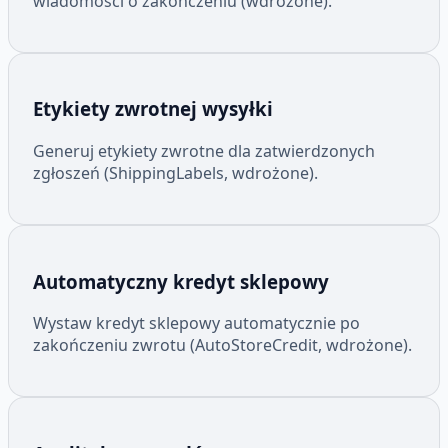
wiadomości o zakończeniu (wdrożone).
Etykiety zwrotnej wysyłki
Generuj etykiety zwrotne dla zatwierdzonych
zgłoszeń (ShippingLabels, wdrożone).
Automatyczny kredyt sklepowy
Wystaw kredyt sklepowy automatycznie po
zakończeniu zwrotu (AutoStoreCredit, wdrożone).