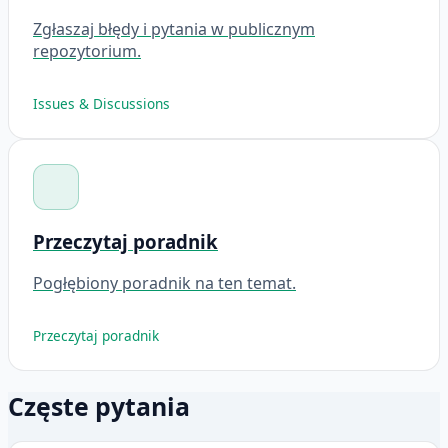
Zgłaszaj błędy i pytania w publicznym
repozytorium.
Issues & Discussions
Przeczytaj poradnik
Pogłębiony poradnik na ten temat.
Przeczytaj poradnik
Częste pytania