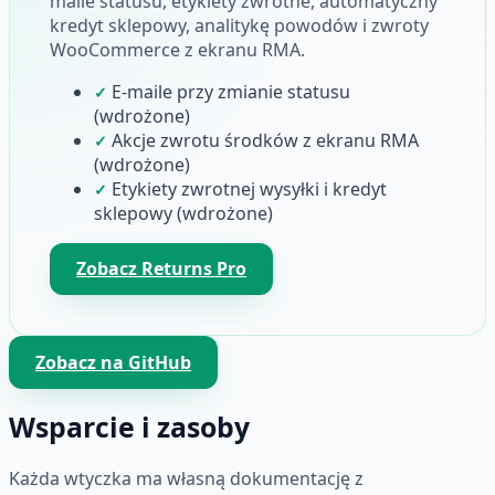
maile statusu, etykiety zwrotne, automatyczny
kredyt sklepowy, analitykę powodów i zwroty
WooCommerce z ekranu RMA.
E-maile przy zmianie statusu
✓
(wdrożone)
Akcje zwrotu środków z ekranu RMA
✓
(wdrożone)
Etykiety zwrotnej wysyłki i kredyt
✓
sklepowy (wdrożone)
Zobacz Returns Pro
Zobacz na GitHub
Wsparcie i zasoby
Każda wtyczka ma własną dokumentację z