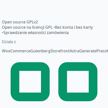
Open source GPLv2
Open source na licencji GPL
•
Bez konta i bez karty
•
Sprawdzanie własności zamówienia
Działa z
WooCommerce
Gutenberg
Storefront
Astra
GeneratePress