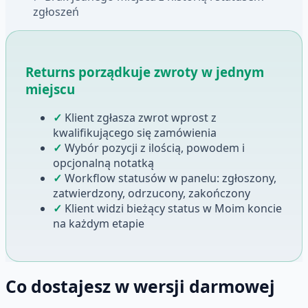
zgłoszeń
Returns porządkuje zwroty w jednym
miejscu
✓
Klient zgłasza zwrot wprost z
kwalifikującego się zamówienia
✓
Wybór pozycji z ilością, powodem i
opcjonalną notatką
✓
Workflow statusów w panelu: zgłoszony,
zatwierdzony, odrzucony, zakończony
✓
Klient widzi bieżący status w Moim koncie
na każdym etapie
Co dostajesz w wersji darmowej