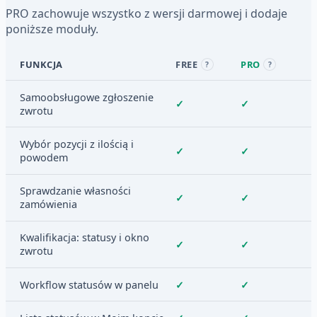
PRO zachowuje wszystko z wersji darmowej i dodaje
poniższe moduły.
FUNKCJA
FREE
PRO
?
?
Samoobsługowe zgłoszenie
✓
✓
zwrotu
Wybór pozycji z ilością i
✓
✓
powodem
Sprawdzanie własności
✓
✓
zamówienia
Kwalifikacja: statusy i okno
✓
✓
zwrotu
Workflow statusów w panelu
✓
✓