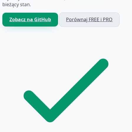
bieżący stan.
Zobacz na GitHub
Porównaj FREE i PRO