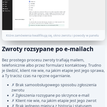
Które zamówienia kwalifikują się, okno zwrotu i powody w panelu
Zwroty rozsypane po e-mailach
Bez prostego procesu zwroty trafiają mailem,
telefonicznie albo przez formularz kontaktowy. Trudno
je śledzić, klient nie wie, na jakim etapie jest jego sprawa,
a Ty tracisz czas na ręczne ogarnianie.
✗
Brak samoobsługowego sposobu zgłoszenia
zwrotu
✗
Zgłoszenia rozsypane po skrzynce e-mail
✗
Klient nie wie, na jakim etapie jest jego zwrot
✗
Brak jednego miejsca z historią i statusem