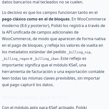
datos bancarios mal tecleados no se cuelen.
Lo decisivo es que los campos funcionan tanto en el
pago clásico como en el de bloques
. En WooCommerce
moderno (8.6 y posterior), Polski los registra a través de
la API unificada de campos adicionales de
WooCommerce, de modo que aparecen de forma nativa
en el pago de bloques, y refleja los valores de vuelta en
los metadatos estándar del pedido
,
_billing_nip
e
. Este reflejo es
_billing_regon
_billing_iban
importante: significa que el módulo KSeF, una
herramienta de facturación o una exportación contable
leen todas las mismas claves previsibles, sin importar
qué pago capturó los datos.
Marcar pedidos para el KSeF
Con el módulo apto para KSeF activado, Polski