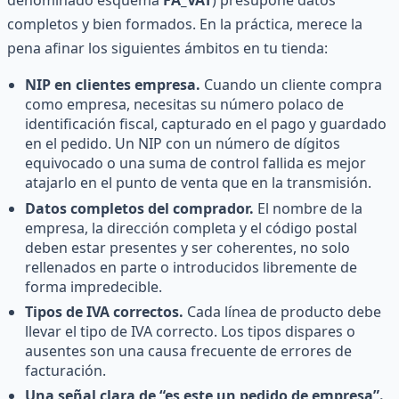
denominado esquema
FA_VAT
) presupone datos
completos y bien formados. En la práctica, merece la
pena afinar los siguientes ámbitos en tu tienda:
NIP en clientes empresa.
Cuando un cliente compra
como empresa, necesitas su número polaco de
identificación fiscal, capturado en el pago y guardado
en el pedido. Un NIP con un número de dígitos
equivocado o una suma de control fallida es mejor
atajarlo en el punto de venta que en la transmisión.
Datos completos del comprador.
El nombre de la
empresa, la dirección completa y el código postal
deben estar presentes y ser coherentes, no solo
rellenados en parte o introducidos libremente de
forma impredecible.
Tipos de IVA correctos.
Cada línea de producto debe
llevar el tipo de IVA correcto. Los tipos dispares o
ausentes son una causa frecuente de errores de
facturación.
Una señal clara de “es este un pedido de empresa”.