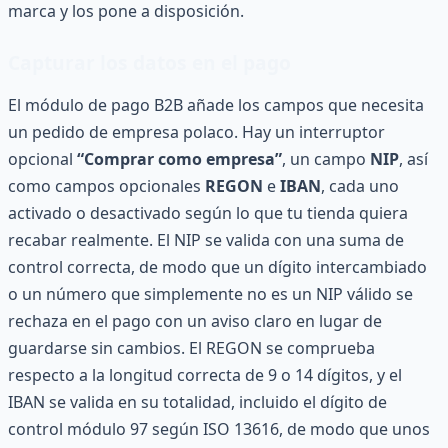
marca y los pone a disposición.
Capturar los datos en el pago
El módulo de pago B2B añade los campos que necesita
un pedido de empresa polaco. Hay un interruptor
opcional
“Comprar como empresa”
, un campo
NIP
, así
como campos opcionales
REGON
e
IBAN
, cada uno
activado o desactivado según lo que tu tienda quiera
recabar realmente. El NIP se valida con una suma de
control correcta, de modo que un dígito intercambiado
o un número que simplemente no es un NIP válido se
rechaza en el pago con un aviso claro en lugar de
guardarse sin cambios. El REGON se comprueba
respecto a la longitud correcta de 9 o 14 dígitos, y el
IBAN se valida en su totalidad, incluido el dígito de
control módulo 97 según ISO 13616, de modo que unos