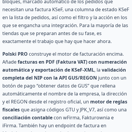
bloques, marcado automático de los pedidos que
necesitan una factura KSeF, una columna de estado KSeF
en la lista de pedidos, así como el filtro y la acción en los
que se engancha una integración. Para la mayoría de las
tiendas que se preparan antes de su fase, es
exactamente el trabajo que hay que hacer ahora.
Polski PRO
construye el motor de facturación encima.
Añade
facturas en PDF (Faktura VAT) con numeración
automática y exportación de KSeF-XML
, la
validación
completa del NIP con la API GUS/REGON
junto con un
botón de pago “obtener datos de GUS” que rellena
automáticamente el nombre de la empresa, la dirección
y el REGON desde el registro oficial, un
motor de reglas
fiscales
que asigna códigos GTU y JPK_V7, así como una
conciliación contable
con wFirma, Fakturownia e
iFirma. También hay un endpoint de factura en