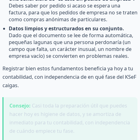
Debes saber por pedido si acaso se espera una
factura, para que los pedidos de empresa no se traten
como compras anónimas de particulares.
Datos limpios y estructurados en su conjunto.
Dado que el documento se lee de forma automática,
pequeñas lagunas que una persona perdonaría (un
campo que falta, un carácter inusual, un nombre de
empresa vacío) se convierten en problemas reales.
Registrar bien estos fundamentos beneficia ya hoy a tu
contabilidad, con independencia de en qué fase del KSeF
caigas.
Consejo:
Casi toda la preparación útil que puedes
hacer hoy es higiene de datos, y se amortiza de
inmediato para tu contabilidad, con independencia
de cuándo empiece tu fase.