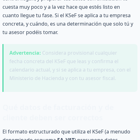
cuesta muy poco y a la vez hace que estés listo en
cuanto llegue tu fase. Si el KSeF se aplica a tu empresa
concreta, y cuándo, es una determinación que solo tú y
tu asesor podéis tomar.
Advertencia:
Considera provisional cualquier
fecha concreta del KSeF que leas y confirma el
calendario actual, y si se aplica a tu empresa, con el
Ministerio de Hacienda y con tu asesor fiscal.
Qué datos de facturación y de
cliente deben ser correctos
El formato estructurado que utiliza el KSeF (a menudo