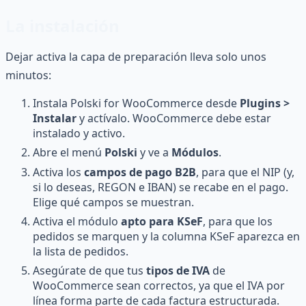
La instalación
Dejar activa la capa de preparación lleva solo unos
minutos:
Instala Polski for WooCommerce desde
Plugins >
Instalar
y actívalo. WooCommerce debe estar
instalado y activo.
Abre el menú
Polski
y ve a
Módulos
.
Activa los
campos de pago B2B
, para que el NIP (y,
si lo deseas, REGON e IBAN) se recabe en el pago.
Elige qué campos se muestran.
Activa el módulo
apto para KSeF
, para que los
pedidos se marquen y la columna KSeF aparezca en
la lista de pedidos.
Asegúrate de que tus
tipos de IVA
de
WooCommerce sean correctos, ya que el IVA por
línea forma parte de cada factura estructurada.