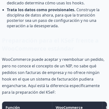
dedicado determina cómo usas los hooks.
Trata los datos como provisionales.
Construye la
disciplina de datos ahora, para que la transición
posterior sea un paso de configuración y no una
operación a la desesperada.
Preparación para el KSeF frente a
WooCommerce estándar
WooCommerce puede aceptar y reembolsar un pedido,
pero no conoce el concepto de un NIP, no sabe qué
pedidos son facturas de empresa y no ofrece ningún
hook en el que un sistema de facturación pudiera
engancharse. Aquí está la diferencia específicamente
para la preparación del KSeF:
Función
WooCommerce
P