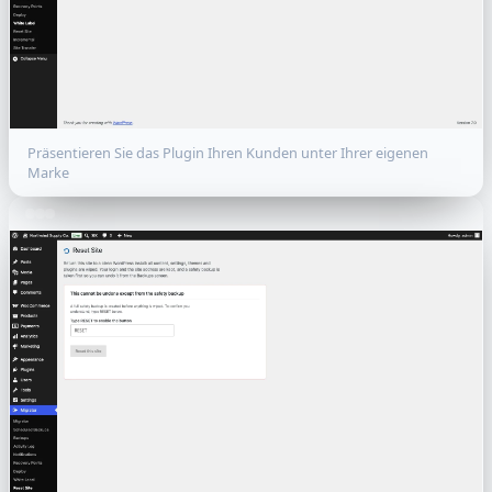
Präsentieren Sie das Plugin Ihren Kunden unter Ihrer eigenen
Marke