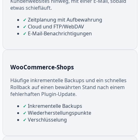
Kundenwebsites hinweg, mit einer E-Mail, sobald
etwas schiefläuft.
Zeitplanung mit Aufbewahrung
✓
Cloud und FTP/WebDAV
✓
E-Mail-Benachrichtigungen
✓
WooCommerce-Shops
Häufige inkrementelle Backups und ein schnelles
Rollback auf einen bewährten Stand nach einem
fehlerhaften Plugin-Update.
Inkrementelle Backups
✓
Wiederherstellungspunkte
✓
Verschlüsselung
✓