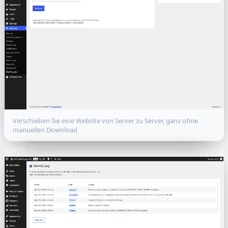
Verschieben Sie eine Website von Server zu Server, ganz ohne
manuellen Download