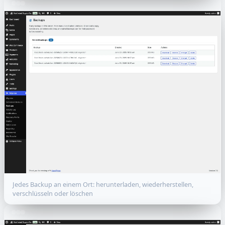
Jedes Backup an einem Ort: herunterladen, wiederherstellen,
verschlüsseln oder löschen