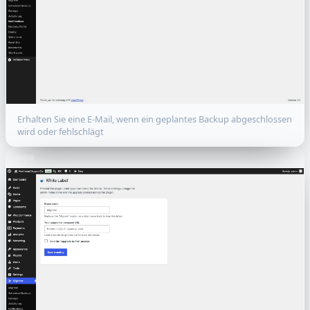
Erhalten Sie eine E-Mail, wenn ein geplantes Backup abgeschlossen
wird oder fehlschlägt