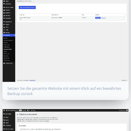
Setzen Sie die gesamte Website mit einem Klick auf ein bewährtes
Backup zurück