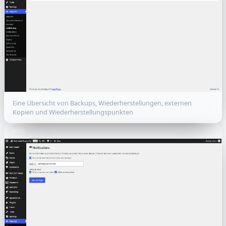
Eine Übersicht von Backups, Wiederherstellungen, externen
Kopien und Wiederherstellungspunkten