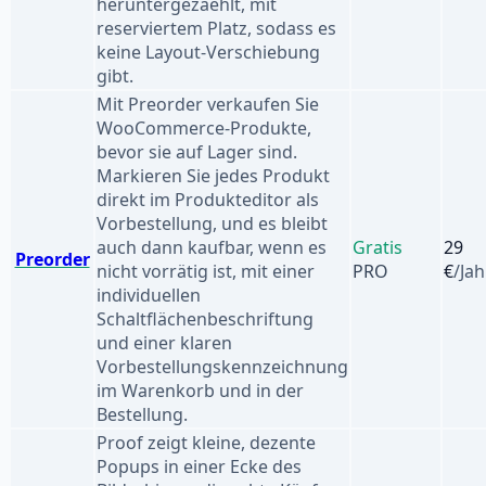
heruntergezaehlt, mit
reserviertem Platz, sodass es
keine Layout-Verschiebung
gibt.
Mit Preorder verkaufen Sie
WooCommerce-Produkte,
bevor sie auf Lager sind.
Markieren Sie jedes Produkt
direkt im Produkteditor als
Vorbestellung, und es bleibt
auch dann kaufbar, wenn es
Gratis
29
Preorder
nicht vorrätig ist, mit einer
PRO
€
/Jah
individuellen
Schaltflächenbeschriftung
und einer klaren
Vorbestellungskennzeichnung
im Warenkorb und in der
Bestellung.
Proof zeigt kleine, dezente
Popups in einer Ecke des