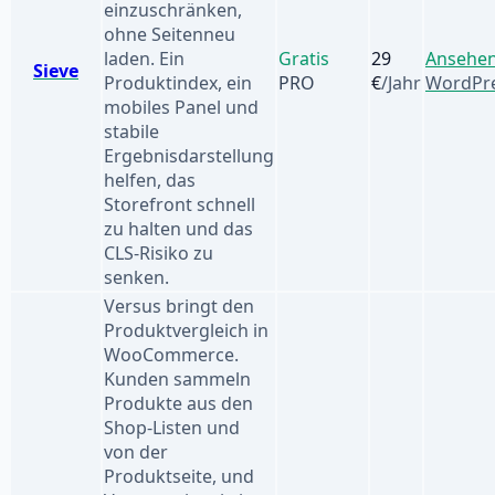
einzuschränken,
ohne Seitenneu
laden. Ein
Gratis
29
Ansehe
Sieve
Produktindex, ein
PRO
€
/Jahr
WordPre
mobiles Panel und
stabile
Ergebnisdarstellung
helfen, das
Storefront schnell
zu halten und das
CLS-Risiko zu
senken.
Versus bringt den
Produktvergleich in
WooCommerce.
Kunden sammeln
Produkte aus den
Shop-Listen und
von der
Produktseite, und