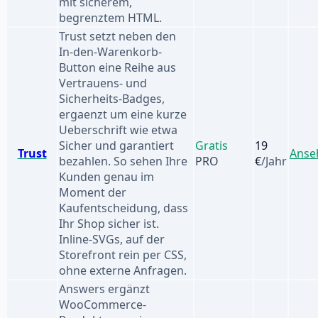
mit sicherem,
begrenztem HTML.
Trust setzt neben den
In-den-Warenkorb-
Button eine Reihe aus
Vertrauens- und
Sicherheits-Badges,
ergaenzt um eine kurze
Ueberschrift wie etwa
Sicher und garantiert
Gratis
19
Trust
Anse
bezahlen. So sehen Ihre
PRO
€
/Jahr
Kunden genau im
Moment der
Kaufentscheidung, dass
Ihr Shop sicher ist.
Inline-SVGs, auf der
Storefront rein per CSS,
ohne externe Anfragen.
Answers ergänzt
WooCommerce-