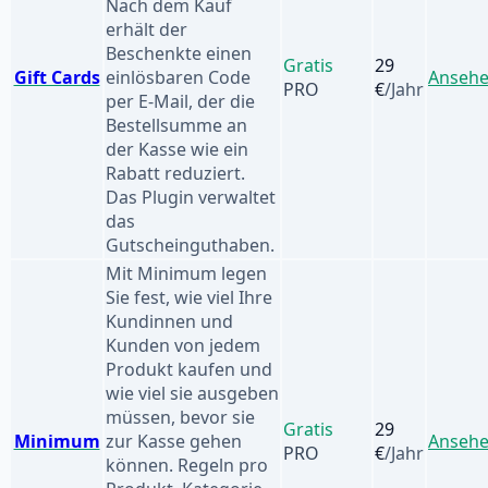
Nach dem Kauf
erhält der
Beschenkte einen
Gratis
29
Gift Cards
einlösbaren Code
Anseh
PRO
€
/Jahr
per E-Mail, der die
Bestellsumme an
der Kasse wie ein
Rabatt reduziert.
Das Plugin verwaltet
das
Gutscheinguthaben.
Mit Minimum legen
Sie fest, wie viel Ihre
Kundinnen und
Kunden von jedem
Produkt kaufen und
wie viel sie ausgeben
müssen, bevor sie
Gratis
29
Minimum
zur Kasse gehen
Anseh
PRO
€
/Jahr
können. Regeln pro