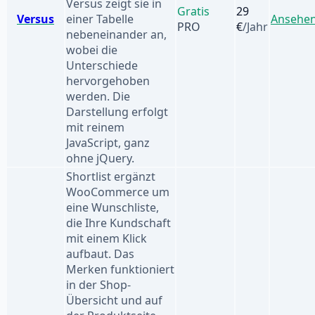
Versus zeigt sie in
Gratis
29
Versus
einer Tabelle
Ansehe
PRO
€
/Jahr
nebeneinander an,
wobei die
Unterschiede
hervorgehoben
werden. Die
Darstellung erfolgt
mit reinem
JavaScript, ganz
ohne jQuery.
Shortlist ergänzt
WooCommerce um
eine Wunschliste,
die Ihre Kundschaft
mit einem Klick
aufbaut. Das
Merken funktioniert
in der Shop-
Übersicht und auf