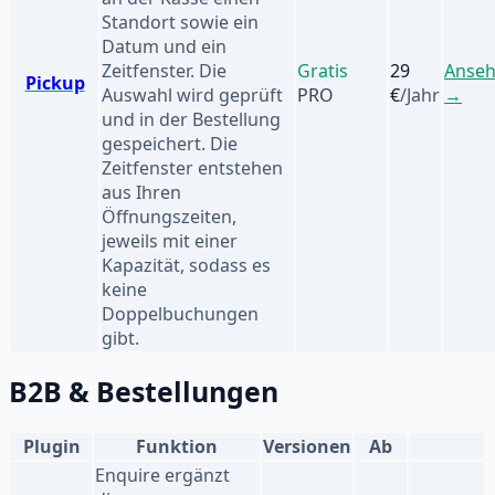
Standort sowie ein
Datum und ein
Zeitfenster. Die
Gratis
29
Anse
Pickup
Auswahl wird geprüft
PRO
€
/Jahr
→
und in der Bestellung
gespeichert. Die
Zeitfenster entstehen
aus Ihren
Öffnungszeiten,
jeweils mit einer
Kapazität, sodass es
keine
Doppelbuchungen
gibt.
B2B & Bestellungen
Plugin
Funktion
Versionen
Ab
Enquire ergänzt