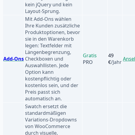
kein jQuery und kein
Layout-Sprung.
Mit Add-Ons wählen
Ihre Kunden zusätzliche
Produktoptionen, bevor
sie in den Warenkorb
legen: Textfelder mit
Längenbegrenzung,
Gratis
49
Add-Ons
Checkboxen und
Anse
PRO
€
/Jahr
Auswahllisten. Jede
Option kann
kostenpflichtig oder
kostenlos sein, und der
Preis passt sich
automatisch an.
Swatch ersetzt die
standardmäßigen
Variations-Dropdowns
von WooCommerce
durch visuelle,