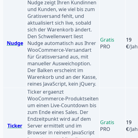
Nudge zeigt Ihren Kundinnen
und Kunden, wie viel bis zum
Gratisversand fehlt, und
aktualisiert sich live, sobald
sich der Warenkorb ändert.
Den Schwellenwert liest
Gratis
19
Nudge
Nudge automatisch aus Ihrer
PRO
€
/Jah
WooCommerce-Versandart
für Gratisversand aus, mit
manueller Ausweichoption.
Der Balken erscheint im
Warenkorb und an der Kasse,
reines JavaScript, kein jQuery.
Ticker ergaenzt
WooCommerce-Produktseiten
um einen Live-Countdown bis
zum Ende eines Sales. Der
Endzeitpunkt wird auf dem
Gratis
19
Ticker
Server ermittelt und im
PRO
€
/Jah
Browser in reinem JavaScript