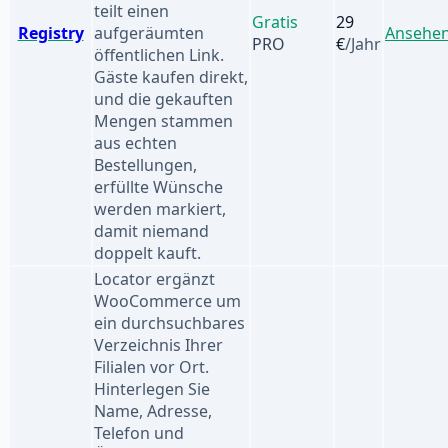
teilt einen
Gratis
29
Registry
aufgeräumten
Ansehe
PRO
€
/Jahr
öffentlichen Link.
Gäste kaufen direkt,
und die gekauften
Mengen stammen
aus echten
Bestellungen,
erfüllte Wünsche
werden markiert,
damit niemand
doppelt kauft.
Locator ergänzt
WooCommerce um
ein durchsuchbares
Verzeichnis Ihrer
Filialen vor Ort.
Hinterlegen Sie
Name, Adresse,
Telefon und