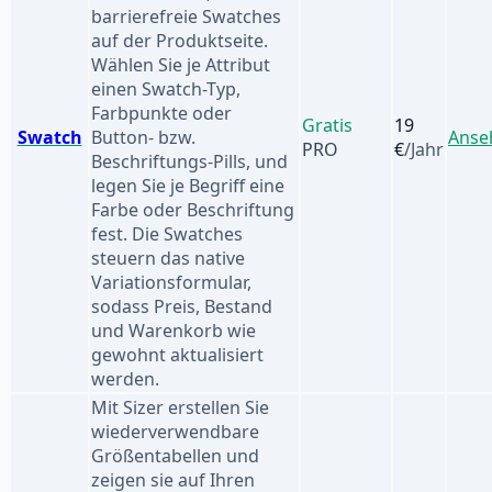
barrierefreie Swatches
auf der Produktseite.
Wählen Sie je Attribut
einen Swatch-Typ,
Farbpunkte oder
Gratis
19
Swatch
Button- bzw.
Anse
PRO
€
/Jahr
Beschriftungs-Pills, und
legen Sie je Begriff eine
Farbe oder Beschriftung
fest. Die Swatches
steuern das native
Variationsformular,
sodass Preis, Bestand
und Warenkorb wie
gewohnt aktualisiert
werden.
Mit Sizer erstellen Sie
wiederverwendbare
Größentabellen und
zeigen sie auf Ihren