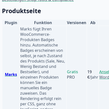
Produktseite
Plugin
Funktion
Versionen
Ab
Marks fügt Ihren
WooCommerce-
Produkten Badges
hinzu. Automatische
Badges erscheinen von
selbst, je nach Zustand
des Produkts (Sale, Neu,
Wenig Bestand und
Bestseller), und
Gratis
19
Anse
Marks
einzelnen Produkten
PRO
€
/Jahr
Word
können Sie ein
manuelles Badge
zuweisen. Das
Rendering erfolgt rein
per CSS, ganz ohne