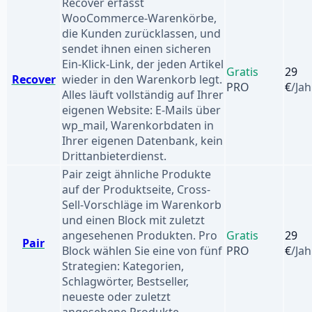
Recover erfasst
WooCommerce-Warenkörbe,
die Kunden zurücklassen, und
sendet ihnen einen sicheren
Ein-Klick-Link, der jeden Artikel
Gratis
29
Recover
wieder in den Warenkorb legt.
PRO
€
/Jah
Alles läuft vollständig auf Ihrer
eigenen Website: E-Mails über
wp_mail, Warenkorbdaten in
Ihrer eigenen Datenbank, kein
Drittanbieterdienst.
Pair zeigt ähnliche Produkte
auf der Produktseite, Cross-
Sell-Vorschläge im Warenkorb
und einen Block mit zuletzt
angesehenen Produkten. Pro
Gratis
29
Pair
Block wählen Sie eine von fünf
PRO
€
/Jah
Strategien: Kategorien,
Schlagwörter, Bestseller,
neueste oder zuletzt
angesehene Produkte.