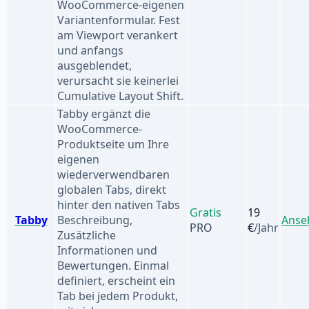
WooCommerce-eigenen
Variantenformular. Fest
am Viewport verankert
und anfangs
ausgeblendet,
verursacht sie keinerlei
Cumulative Layout Shift.
Tabby ergänzt die
WooCommerce-
Produktseite um Ihre
eigenen
wiederverwendbaren
globalen Tabs, direkt
hinter den nativen Tabs
Gratis
19
Tabby
Beschreibung,
Anse
PRO
€
/Jahr
Zusätzliche
Informationen und
Bewertungen. Einmal
definiert, erscheint ein
Tab bei jedem Produkt,