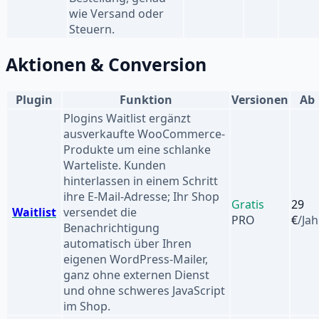
wie Versand oder
Steuern.
Aktionen & Conversion
Plugin
Funktion
Versionen
Ab
Plogins Waitlist ergänzt
ausverkaufte WooCommerce-
Produkte um eine schlanke
Warteliste. Kunden
hinterlassen in einem Schritt
ihre E-Mail-Adresse; Ihr Shop
Gratis
29
Waitlist
versendet die
PRO
€
/Jah
Benachrichtigung
automatisch über Ihren
eigenen WordPress-Mailer,
ganz ohne externen Dienst
und ohne schweres JavaScript
im Shop.