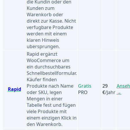
die Kundin oder den
Kunden zum
Warenkorb oder
direkt zur Kasse. Nicht
verfugbare Produkte
werden mit einem
klaren Hinweis
ubersprungen.
Rapid ergänzt
WooCommerce um
ein durchsuchbares
Schnellbestellformular.
Käufer finden
Produkte nach Name
Gratis
29
Anse
Rapid
oder SKU, legen
PRO
€
/Jahr
→
Mengen in einer
Tabelle fest und fügen
viele Produkte mit
einem einzigen Klick in
den Warenkorb.