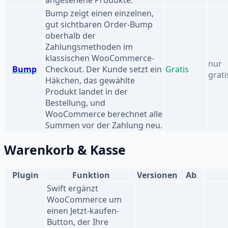
Bump zeigt einen einzelnen,
gut sichtbaren Order-Bump
oberhalb der
Zahlungsmethoden im
klassischen WooCommerce-
nur
Bump
Checkout. Der Kunde setzt ein
Gratis
grati
Häkchen, das gewählte
Produkt landet in der
Bestellung, und
WooCommerce berechnet alle
Summen vor der Zahlung neu.
Warenkorb & Kasse
Plugin
Funktion
Versionen
Ab
Swift ergänzt
WooCommerce um
einen Jetzt-kaufen-
Button, der Ihre