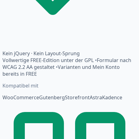
Kein jQuery · Kein Layout-Sprung
Vollwertige FREE-Edition unter der GPL
•
Formular nach
WCAG 2.2 AA gestaltet
•
Varianten und Mein Konto
bereits in FREE
Kompatibel mit
WooCommerce
Gutenberg
Storefront
Astra
Kadence