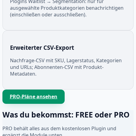
Plogins Waitlist → Segmentation: nur für
ausgewählte Produktkategorien benachrichtigen
(einschließen oder ausschließen).
Erweiterter CSV-Export
Nachfrage-CSV mit SKU, Lagerstatus, Kategorien
und URLs; Abonnenten-CSV mit Produkt-
Metadaten.
PRO-Pläne ansehen
Was du bekommst: FREE oder PRO
PRO behält alles aus dem kostenlosen Plugin und
ergänzt die Module unten.