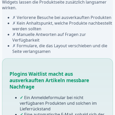
Widgets lassen die Produktseite zusätzlich langsamer
wirken.
✗
Verlorene Besuche bei ausverkauften Produkten
✗
Kein Anhaltspunkt, welche Produkte nachbestellt
werden sollten
✗
Manuelle Antworten auf Fragen zur
Verfügbarkeit
✗
Formulare, die das Layout verschieben und die
Seite verlangsamen
Plogins Waitlist macht aus
ausverkauften Artikeln messbare
Nachfrage
✓
Ein Anmeldeformular bei nicht
verfügbaren Produkten und solchen im
Lieferrückstand
✓
Eine automatische E-Mail, sobald sich der