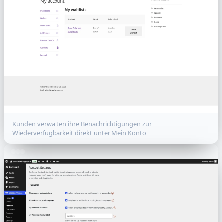
Kunden verwalten ihre Benachrichtigungen zur
Wiederverfügbarkeit direkt unter Mein Konto