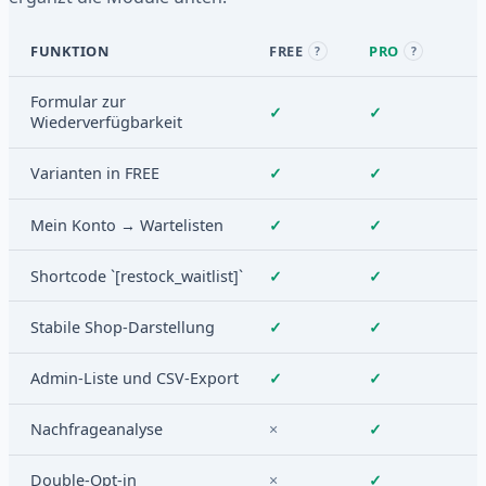
FUNKTION
FREE
PRO
?
?
Formular zur
✓
✓
Wiederverfügbarkeit
Varianten in FREE
✓
✓
Mein Konto → Wartelisten
✓
✓
Shortcode `[restock_waitlist]`
✓
✓
Stabile Shop-Darstellung
✓
✓
Admin-Liste und CSV-Export
✓
✓
Nachfrageanalyse
×
✓
Double-Opt-in
×
✓