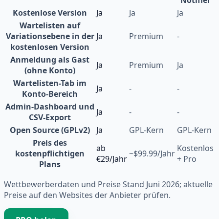
Notifier
Kostenlose Version
Ja
Ja
Ja
Wartelisten auf
Variationsebene in der
Ja
Premium
-
kostenlosen Version
Anmeldung als Gast
Ja
Premium
Ja
(ohne Konto)
Wartelisten-Tab im
Ja
-
-
Konto-Bereich
Admin-Dashboard und
Ja
-
-
CSV-Export
Open Source (GPLv2)
Ja
GPL-Kern
GPL-Kern
Preis des
ab
Kostenlos
kostenpflichtigen
~$99.99/Jahr
€29/Jahr
+ Pro
Plans
Wettbewerberdaten und Preise Stand Juni 2026; aktuelle
Preise auf den Websites der Anbieter prüfen.