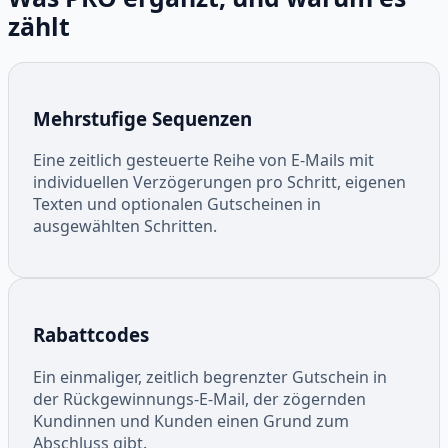
zählt
Mehrstufige Sequenzen
Eine zeitlich gesteuerte Reihe von E-Mails mit
individuellen Verzögerungen pro Schritt, eigenen
Texten und optionalen Gutscheinen in
ausgewählten Schritten.
Rabattcodes
Ein einmaliger, zeitlich begrenzter Gutschein in
der Rückgewinnungs-E-Mail, der zögernden
Kundinnen und Kunden einen Grund zum
Abschluss gibt.