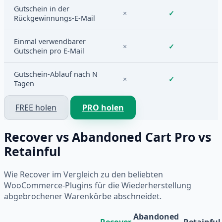
Gutschein in der
×
✓
Rückgewinnungs-E-Mail
Einmal verwendbarer
×
✓
Gutschein pro E-Mail
Gutschein-Ablauf nach N
×
✓
Tagen
FREE holen
PRO holen
Recover vs Abandoned Cart Pro vs
Retainful
Wie Recover im Vergleich zu den beliebten
WooCommerce-Plugins für die Wiederherstellung
abgebrochener Warenkörbe abschneidet.
Abandoned
Recover
Retainful