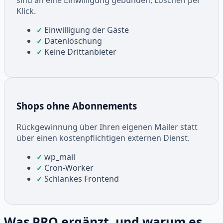
sind an eine Einwilligung gebunden, Löschen per
Klick.
Einwilligung der Gäste
✓
Datenlöschung
✓
Keine Drittanbieter
✓
Shops ohne Abonnements
Rückgewinnung über Ihren eigenen Mailer statt
über einen kostenpflichtigen externen Dienst.
wp_mail
✓
Cron-Worker
✓
Schlankes Frontend
✓
Was PRO ergänzt, und warum es