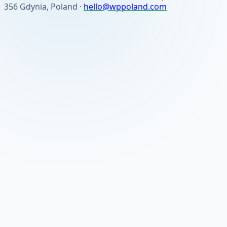
356 Gdynia, Poland ·
hello@wppoland.com