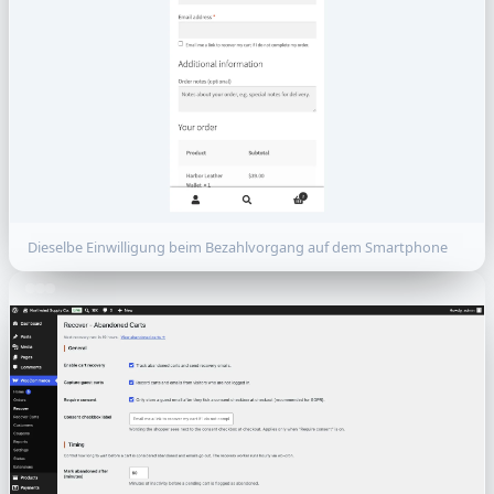
Dieselbe Einwilligung beim Bezahlvorgang auf dem Smartphone