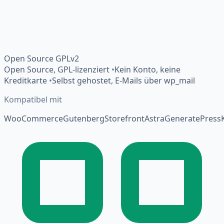
Open Source GPLv2
Open Source, GPL-lizenziert
•
Kein Konto, keine
Kreditkarte
•
Selbst gehostet, E-Mails über wp_mail
Kompatibel mit
WooCommerce
Gutenberg
Storefront
Astra
GeneratePress