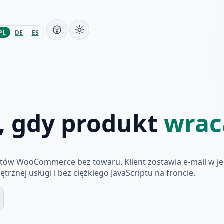
PL
DE
ES
, gdy produkt
wrac
duktów WooCommerce bez towaru. Klient zostawia e-mail w 
znej usługi i bez ciężkiego JavaScriptu na froncie.