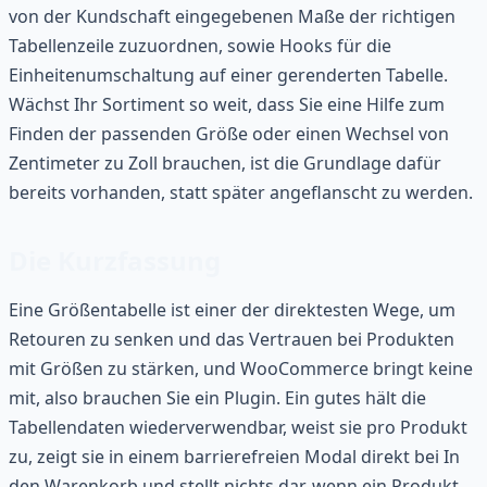
von der Kundschaft eingegebenen Maße der richtigen
Tabellenzeile zuzuordnen, sowie Hooks für die
Einheitenumschaltung auf einer gerenderten Tabelle.
Wächst Ihr Sortiment so weit, dass Sie eine Hilfe zum
Finden der passenden Größe oder einen Wechsel von
Zentimeter zu Zoll brauchen, ist die Grundlage dafür
bereits vorhanden, statt später angeflanscht zu werden.
Die Kurzfassung
Eine Größentabelle ist einer der direktesten Wege, um
Retouren zu senken und das Vertrauen bei Produkten
mit Größen zu stärken, und WooCommerce bringt keine
mit, also brauchen Sie ein Plugin. Ein gutes hält die
Tabellendaten wiederverwendbar, weist sie pro Produkt
zu, zeigt sie in einem barrierefreien Modal direkt bei In
den Warenkorb und stellt nichts dar, wenn ein Produkt