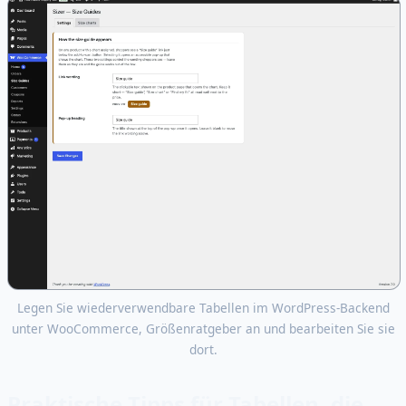
Legen Sie wiederverwendbare Tabellen im WordPress-Backend
unter WooCommerce, Größenratgeber an und bearbeiten Sie sie
dort.
Praktische Tipps für Tabellen, die