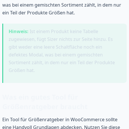
was bei einem gemischten Sortiment zählt, in dem nur
ein Teil der Produkte Größen hat.
Hinweis:
Ist einem Produkt keine Tabelle
zugewiesen, fügt Sizer nichts zur Seite hinzu. Es
gibt weder eine leere Schaltfläche noch ein
defektes Modal, was bei einem gemischten
Sortiment zählt, in dem nur ein Teil der Produkte
Größen hat.
Was ein gutes Tool für
Größenratgeber braucht
Ein Tool für Größenratgeber in WooCommerce sollte
eine Handvoll Grundlagen abdecken. Nutzen Sie diese