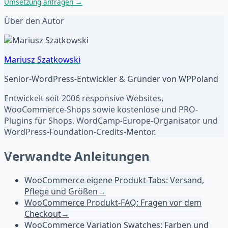
Umsetzung anfragen
→
Über den Autor
Mariusz Szatkowski
Senior-WordPress-Entwickler & Gründer von WPPoland
Entwickelt seit 2006 responsive Websites,
WooCommerce-Shops sowie kostenlose und PRO-
Plugins für Shops. WordCamp-Europe-Organisator und
WordPress-Foundation-Credits-Mentor.
Verwandte Anleitungen
WooCommerce eigene Produkt-Tabs: Versand,
Pflege und Größen
→
WooCommerce Produkt-FAQ: Fragen vor dem
Checkout
→
WooCommerce Variation Swatches: Farben und