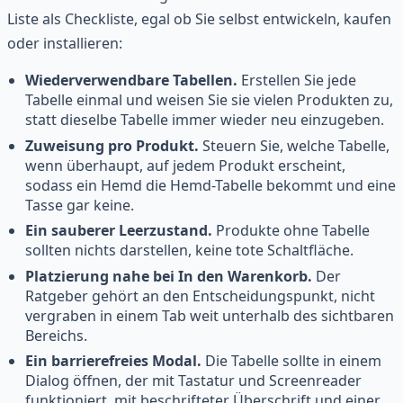
Liste als Checkliste, egal ob Sie selbst entwickeln, kaufen
oder installieren:
Wiederverwendbare Tabellen.
Erstellen Sie jede
Tabelle einmal und weisen Sie sie vielen Produkten zu,
statt dieselbe Tabelle immer wieder neu einzugeben.
Zuweisung pro Produkt.
Steuern Sie, welche Tabelle,
wenn überhaupt, auf jedem Produkt erscheint,
sodass ein Hemd die Hemd-Tabelle bekommt und eine
Tasse gar keine.
Ein sauberer Leerzustand.
Produkte ohne Tabelle
sollten nichts darstellen, keine tote Schaltfläche.
Platzierung nahe bei In den Warenkorb.
Der
Ratgeber gehört an den Entscheidungspunkt, nicht
vergraben in einem Tab weit unterhalb des sichtbaren
Bereichs.
Ein barrierefreies Modal.
Die Tabelle sollte in einem
Dialog öffnen, der mit Tastatur und Screenreader
funktioniert, mit beschrifteter Überschrift und einer