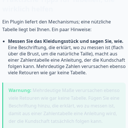
wirklich helfen
Ein Plugin liefert den Mechanismus; eine nützliche
Tabelle liegt bei Ihnen. Ein paar Hinweise:
Messen Sie das Kleidungsstück und sagen Sie, wie.
Eine Beschriftung, die erklärt, wo zu messen ist (flach
über die Brust, um die natürliche Taille), macht aus
einer Zahlentabelle eine Anleitung, der die Kundschaft
folgen kann. Mehrdeutige Zahlen verursachen ebenso
viele Retouren wie gar keine Tabelle.
Warnung:
Mehrdeutige Maße verursachen ebenso
viele Retouren wie gar keine Tabelle. Fügen Sie eine
Beschriftung hinzu, die erklärt, wo zu messen ist,
damit aus einer Zahlentabelle eine Anleitung wird,
der die Kundschaft tatsächlich folgen kann.