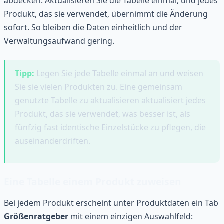
abdecken. Aktualisieren Sie die Tabelle einmal, und jedes
Produkt, das sie verwendet, übernimmt die Änderung
sofort. So bleiben die Daten einheitlich und der
Verwaltungsaufwand gering.
Tipp:
Legen Sie jede Tabelle einmal an und weisen
Sie sie vielen Produkten zu. Eine gemeinsam
genutzte Tabelle zu aktualisieren aktualisiert jedes
Produkt, das sie verwendet, was besser ist, als
fünfzig fast identische Einzelstücke zu pflegen, die
auseinanderdriften.
Eine Tabelle einem Produkt zuweisen
Bei jedem Produkt erscheint unter Produktdaten ein Tab
Größenratgeber
mit einem einzigen Auswahlfeld: