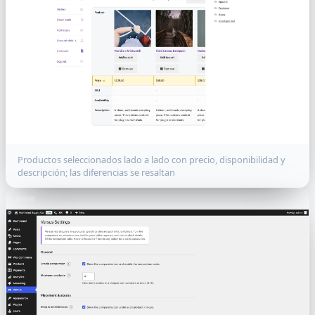
Productos seleccionados lado a lado con precio, disponibilidad y
descripción; las diferencias se resaltan