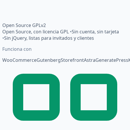
Open Source GPLv2
Open Source, con licencia GPL
•
Sin cuenta, sin tarjeta
•
Sin jQuery, listas para invitados y clientes
Funciona con
WooCommerce
Gutenberg
Storefront
Astra
GeneratePress