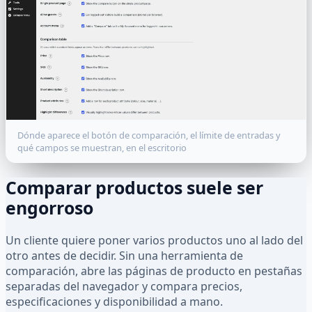
Dónde aparece el botón de comparación, el límite de entradas y
qué campos se muestran, en el escritorio
Comparar productos suele ser
engorroso
Un cliente quiere poner varios productos uno al lado del
otro antes de decidir. Sin una herramienta de
comparación, abre las páginas de producto en pestañas
separadas del navegador y compara precios,
especificaciones y disponibilidad a mano.