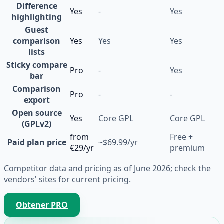
Difference
Yes
-
Yes
highlighting
Guest
comparison
Yes
Yes
Yes
lists
Sticky compare
Pro
-
Yes
bar
Comparison
Pro
-
-
export
Open source
Yes
Core GPL
Core GPL
(GPLv2)
from
Free +
Paid plan price
~$69.99/yr
€29/yr
premium
Competitor data and pricing as of June 2026; check the
vendors' sites for current pricing.
Obtener PRO