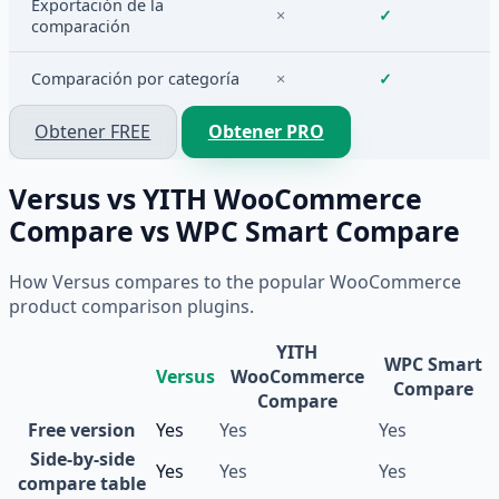
Exportación de la
×
✓
comparación
Comparación por categoría
×
✓
Obtener FREE
Obtener PRO
Versus vs YITH WooCommerce
Compare vs WPC Smart Compare
How Versus compares to the popular WooCommerce
product comparison plugins.
YITH
WPC Smart
Versus
WooCommerce
Compare
Compare
Free version
Yes
Yes
Yes
Side-by-side
Yes
Yes
Yes
compare table