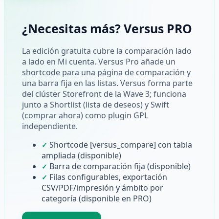
¿Necesitas más? Versus PRO
La edición gratuita cubre la comparación lado
a lado en Mi cuenta. Versus Pro añade un
shortcode para una página de comparación y
una barra fija en las listas. Versus forma parte
del clúster Storefront de la Wave 3; funciona
junto a Shortlist (lista de deseos) y Swift
(comprar ahora) como plugin GPL
independiente.
Shortcode [versus_compare] con tabla
✓
ampliada (disponible)
Barra de comparación fija (disponible)
✓
Filas configurables, exportación
✓
CSV/PDF/impresión y ámbito por
categoría (disponible en PRO)