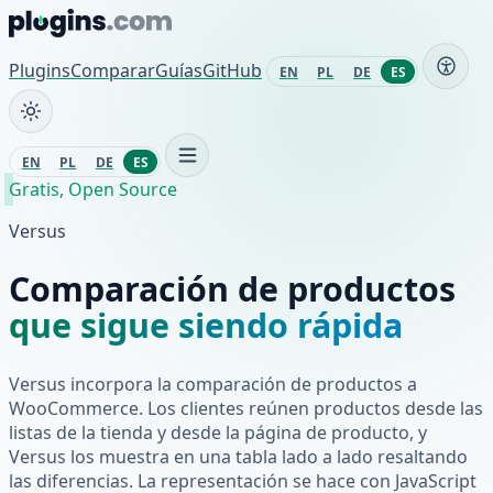
Saltar al contenido
Plugins
Comparar
Guías
GitHub
EN
PL
DE
ES
EN
PL
DE
ES
Gratis, Open Source
Versus
Comparación de productos
que sigue siendo rápida
Versus incorpora la comparación de productos a
WooCommerce. Los clientes reúnen productos desde las
listas de la tienda y desde la página de producto, y
Versus los muestra en una tabla lado a lado resaltando
las diferencias. La representación se hace con JavaScript