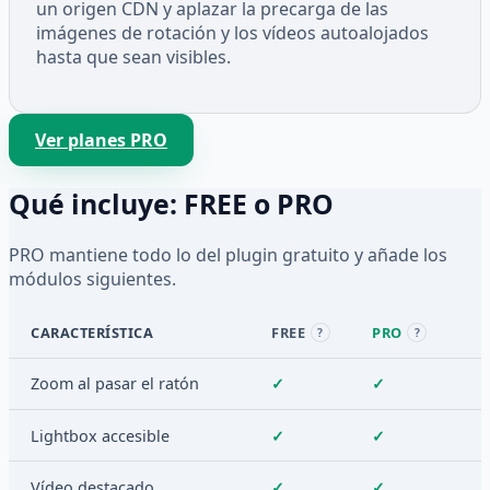
un origen CDN y aplazar la precarga de las
imágenes de rotación y los vídeos autoalojados
hasta que sean visibles.
Ver planes PRO
Qué incluye: FREE o PRO
PRO mantiene todo lo del plugin gratuito y añade los
módulos siguientes.
CARACTERÍSTICA
FREE
PRO
?
?
Zoom al pasar el ratón
✓
✓
Lightbox accesible
✓
✓
Vídeo destacado
✓
✓