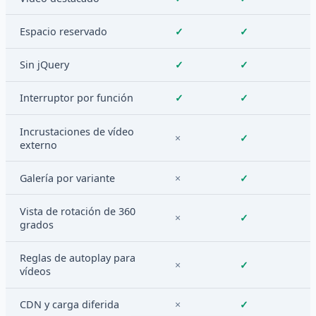
Espacio reservado
✓
✓
Sin jQuery
✓
✓
Interruptor por función
✓
✓
Incrustaciones de vídeo
×
✓
externo
Galería por variante
×
✓
Vista de rotación de 360
×
✓
grados
Reglas de autoplay para
×
✓
vídeos
CDN y carga diferida
×
✓