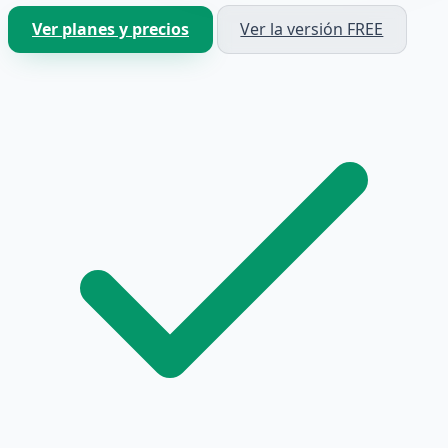
Ver planes y precios
Ver la versión FREE