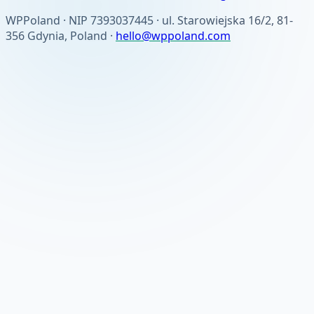
WPPoland · NIP 7393037445 · ul. Starowiejska 16/2, 81-
356 Gdynia, Poland ·
hello@wppoland.com