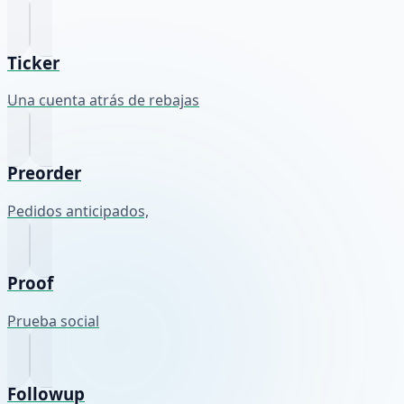
Ticker
Una cuenta atrás de rebajas
Preorder
Pedidos anticipados,
Proof
Prueba social
Followup