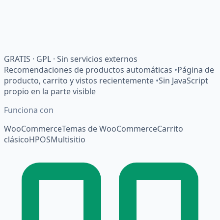
GRATIS · GPL · Sin servicios externos
Recomendaciones de productos automáticas
•
Página de
producto, carrito y vistos recientemente
•
Sin JavaScript
propio en la parte visible
Funciona con
WooCommerce
Temas de WooCommerce
Carrito
clásico
HPOS
Multisitio