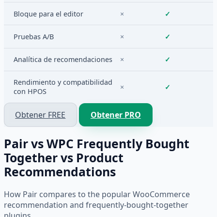
Bloque para el editor
×
✓
Pruebas A/B
×
✓
Analítica de recomendaciones
×
✓
Rendimiento y compatibilidad
×
✓
con HPOS
Obtener FREE
Obtener PRO
Pair vs WPC Frequently Bought
Together vs Product
Recommendations
How Pair compares to the popular WooCommerce
recommendation and frequently-bought-together
plugins.