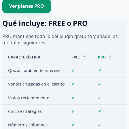
Ver planes PRO
Qué incluye: FREE o PRO
PRO mantiene todo lo del plugin gratuito y añade los
módulos siguientes.
CARACTERÍSTICA
FREE
PRO
?
?
Quizás también te interese
✓
✓
Ventas cruzadas en el carrito
✓
✓
Vistos recientemente
✓
✓
Cinco estrategias
✓
✓
Número y columnas
✓
✓