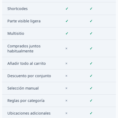
Shortcodes
✓
✓
Parte visible ligera
✓
✓
Multisitio
✓
✓
Comprados juntos
×
✓
habitualmente
Añadir todo al carrito
×
✓
Descuento por conjunto
×
✓
Selección manual
×
✓
Reglas por categoría
×
✓
Ubicaciones adicionales
×
✓