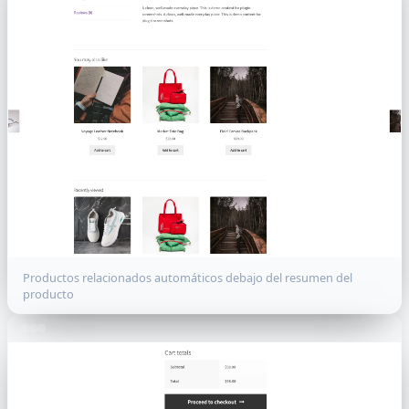
Productos relacionados automáticos debajo del resumen del
producto