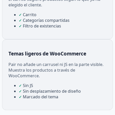
elegido el cliente.
Carrito
✓
Categorías compartidas
✓
Filtro de existencias
✓
Temas ligeros de WooCommerce
Pair no añade un carrusel ni JS en la parte visible.
Muestra los productos a través de
WooCommerce.
Sin JS
✓
Sin desplazamiento de diseño
✓
Marcado del tema
✓