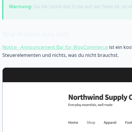
Warnung:
Da die Leiste das Erste auf der Seite ist, ist 
Wie Notice das löst
Notice - Announcement Bar for WooCommerce
ist ein ko
Steuerelementen und nichts, was du nicht brauchst.