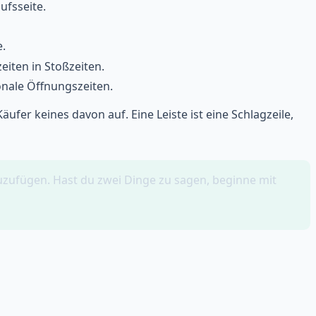
ufsseite.
.
iten in Stoßzeiten.
onale Öffnungszeiten.
ufer keines davon auf. Eine Leiste ist eine Schlagzeile,
zuzufügen. Hast du zwei Dinge zu sagen, beginne mit