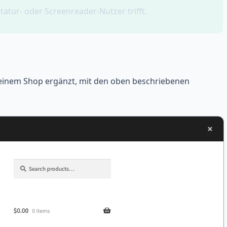
astatur- oder Screenreader-Nutzer trifft.
 deinem Shop ergänzt, mit den oben beschriebenen