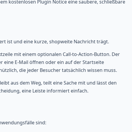
 dem kostenlosen Plugin Notice eine saubere, schließbare
ert ist und eine kurze, shopweite Nachricht trägt.
xtzeile mit einem optionalen Call-to-Action-Button. Der
r eine E-Mail öffnen oder ein auf der Startseite
ützlich, die jeder Besucher tatsächlich wissen muss.
leibt aus dem Weg, teilt eine Sache mit und lässt den
heidung, eine Leiste informiert einfach.
Anwendungsfälle sind: