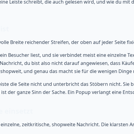
ine Leiste schreibt, die auch gelesen wird, und wie du mit
ist
lle Breite reichender Streifen, der oben auf jeder Seite fixi
 ein Besucher liest, und sie verbindet meist eine einzelne Te
 Nachricht, du bist also nicht darauf angewiesen, dass Käufe
 shopweit, und genau das macht sie für die wenigen Dinge n
te die Seite nicht und unterbricht das Stöbern nicht. Sie b
st der ganze Sinn der Sache. Ein Popup verlangt eine Entsc
 einsetzt
einzelne, zeitkritische, shopweite Nachricht. Die klarsten 