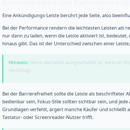
Barrierefreiheit und Performance zä
Eine Ankündigungs-Leiste berührt jede Seite, also beeinfl
Bei der Performance rendern die leichtesten Leisten als r
nur dann zu laden, wenn die Leiste aktiviert ist, bedeutet,
hinaus gibt. Das ist der Unterschied zwischen einer Leiste,
Hinweis:
Wenn die Leiste ausgeschaltet ist, wird im Sh
hinzufügt.
Bei der Barrierefreiheit sollte die Leiste als beschriftet
bedienbar sein, Fokus-Stile sollten sichtbar sein, und jed
Grundlagen verfehlt, ärgert manche Käufer und schließt ande
Tastatur- oder Screenreader-Nutzer trifft.