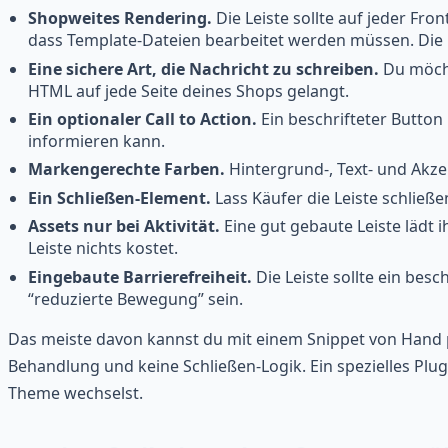
Shopweites Rendering.
Die Leiste sollte auf jeder Fr
dass Template-Dateien bearbeitet werden müssen. Di
Eine sichere Art, die Nachricht zu schreiben.
Du möcht
HTML auf jede Seite deines Shops gelangt.
Ein optionaler Call to Action.
Ein beschrifteter Button
informieren kann.
Markengerechte Farben.
Hintergrund-, Text- und Akzen
Ein Schließen-Element.
Lass Käufer die Leiste schließe
Assets nur bei Aktivität.
Eine gut gebaute Leiste lädt i
Leiste nichts kostet.
Eingebaute Barrierefreiheit.
Die Leiste sollte ein bes
“reduzierte Bewegung” sein.
Das meiste davon kannst du mit einem Snippet von Hand pr
Behandlung und keine Schließen-Logik. Ein spezielles Plug
Theme wechselst.