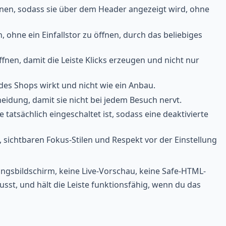
en, sodass sie über dem Header angezeigt wird, ohne
hne ein Einfallstor zu öffnen, durch das beliebiges
fnen, damit die Leiste Klicks erzeugen und nicht nur
 des Shops wirkt und nicht wie ein Anbau.
heidung, damit sie nicht bei jedem Besuch nervt.
 tatsächlich eingeschaltet ist, sodass eine deaktivierte
, sichtbaren Fokus-Stilen und Respekt vor der Einstellung
ungsbildschirm, keine Live-Vorschau, keine Safe-HTML-
sst, und hält die Leiste funktionsfähig, wenn du das