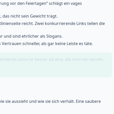
erung vor den Feiertagen” schlägt ein vages
 das nicht sein Gewicht trägt.
linienseite reicht. Zwei konkurrierende Links teilen die
und sind ehrlicher als Slogans.
ertrauen schneller, als gar keine Leiste es täte.
tivierte Leiste ist besser als eine, die noch ein bereits
 sie aussieht und wie sie sich verhält. Eine saubere