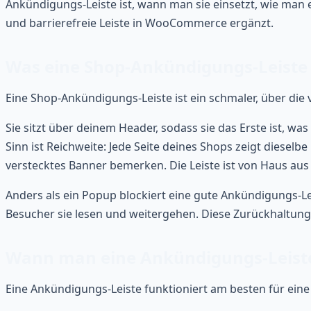
Ankündigungs-Leiste ist, wann man sie einsetzt, wie man e
und barrierefreie Leiste in WooCommerce ergänzt.
Was eine Shop-Ankündigungs-Leiste 
Eine Shop-Ankündigungs-Leiste ist ein schmaler, über die vo
Sie sitzt über deinem Header, sodass sie das Erste ist, was
Sinn ist Reichweite: Jede Seite deines Shops zeigt dieselbe
verstecktes Banner bemerken. Die Leiste ist von Haus aus
Anders als ein Popup blockiert eine gute Ankündigungs-Leis
Besucher sie lesen und weitergehen. Diese Zurückhaltung i
Wann man eine Ankündigungs-Leiste
Eine Ankündigungs-Leiste funktioniert am besten für eine 