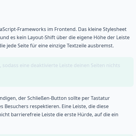
avaScript-Frameworks im Frontend. Das kleine Stylesheet
t und es kein Layout-Shift über die eigene Höhe der Leiste
die jede Seite für eine einzige Textzeile ausbremst.
sodass eine deaktivierte Leiste deinen Seiten nichts
ündigen, der Schließen-Button sollte per Tastatur
s Besuchers respektieren. Eine Leiste, die diese
icht barrierefreie Leiste die erste Hürde, auf die ein