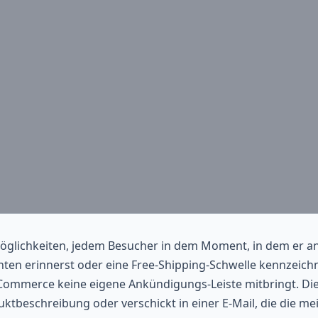
Möglichkeiten, jedem Besucher in dem Moment, in dem er a
en erinnerst oder eine Free-Shipping-Schwelle kennzeichnes
ommerce keine eigene Ankündigungs-Leiste mitbringt. Die 
uktbeschreibung oder verschickt in einer E-Mail, die die mei