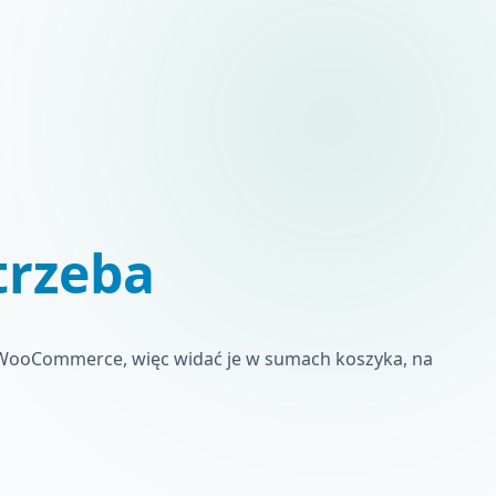
trzeba
t WooCommerce, więc widać je w sumach koszyka, na