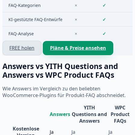
FAQ-Kategorien
×
✓
KI-gestützte FAQ-Entwürfe
×
✓
FAQ-Analyse
×
✓
FREE holen
Pläne & Preise ansehen
Answers vs YITH Questions and
Answers vs WPC Product FAQs
Wie Answers im Vergleich zu den beliebten
WooCommerce-Plugins für Produkt-FAQ abschneidet.
YITH
WPC
Answers
Questions and
Product
Answers
FAQs
Kostenlose
Ja
Ja
Ja