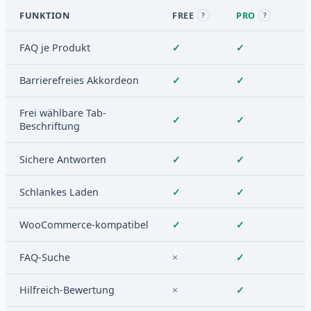
FUNKTION
FREE
PRO
?
?
FAQ je Produkt
✓
✓
Barrierefreies Akkordeon
✓
✓
Frei wählbare Tab-
✓
✓
Beschriftung
Sichere Antworten
✓
✓
Schlankes Laden
✓
✓
WooCommerce-kompatibel
✓
✓
FAQ-Suche
×
✓
Hilfreich-Bewertung
×
✓