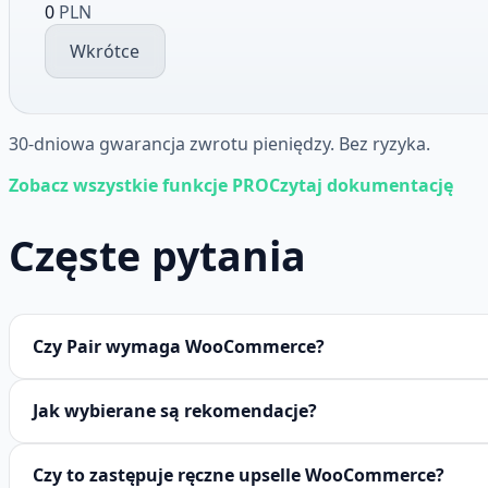
0
PLN
Wkrótce
30-dniowa gwarancja zwrotu pieniędzy. Bez ryzyka.
Zobacz wszystkie funkcje PRO
Czytaj dokumentację
Częste pytania
Czy Pair wymaga WooCommerce?
Jak wybierane są rekomendacje?
Czy to zastępuje ręczne upselle WooCommerce?