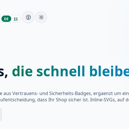
DE
ES
s,
die schnell bleib
e aus Vertrauens- und Sicherheits-Badges, ergaenzt um ein
ntscheidung, dass Ihr Shop sicher ist. Inline-SVGs, auf d