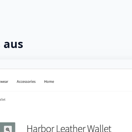
s aus