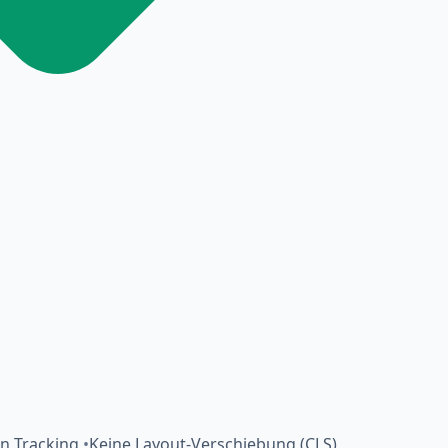
in Tracking
•
Keine Layout-Verschiebung (CLS)