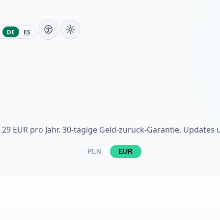
DE
ES
b 29 EUR pro Jahr. 30-tägige Geld-zurück-Garantie, Updates 
PLN
EUR