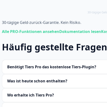
30-tägige Gel
30-tägige Geld-zurück-Garantie. Kein Risiko.
Alle PRO-Funktionen ansehen
Dokumentation lesen
Ko
Häufig gestellte Frage
Benötigt Tiers Pro das kostenlose Tiers-Plugin?
Was ist heute schon enthalten?
Wo erhalte ich Tiers Pro?