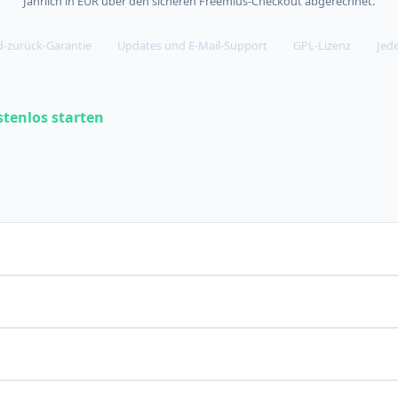
Jährlich in EUR über den sicheren Freemius-Checkout abgerechnet.
d-zurück-Garantie
Updates und E-Mail-Support
GPL-Lizenz
Jed
stenlos starten
n